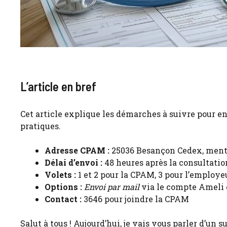
L’article en bref
Cet article explique les démarches à suivre pour e
pratiques.
Adresse CPAM :
25036 Besançon Cedex, menti
Délai d’envoi :
48 heures après la consultati
Volets :
1 et 2 pour la CPAM, 3 pour l’employe
Options :
Envoi par mail
via le compte Ameli 
Contact :
3646 pour joindre la CPAM
Salut à tous ! Aujourd’hui, je vais vous parler d’un 