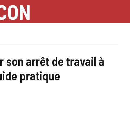
NCON
 son arrêt de travail à
uide pratique