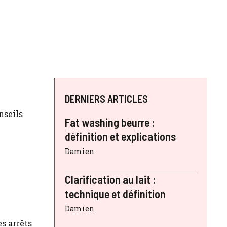
DERNIERS ARTICLES
nseils
Fat washing beurre :
définition et explications
Damien
Clarification au lait :
technique et définition
Damien
es arrêts