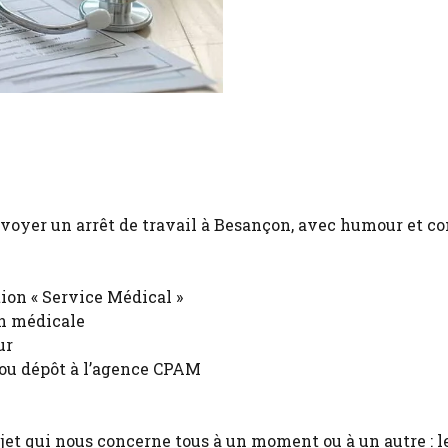
nvoyer un arrêt de travail à Besançon, avec humour et co
on « Service Médical »
on médicale
ur
ou dépôt à l’agence CPAM
sujet qui nous concerne tous à un moment ou à un autre : l