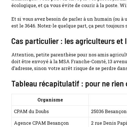
écologique, et ça vous évite de courir à la poste. W
Et si vous avez besoin de parler à un humain (ou à 
est le 3646. Notez-le quelque part, ça peut toujours s
Cas particulier : les agriculteurs et
Attention, petite parenthèse pour nos amis agriculte
doit être envoyé à la MSA Franche-Comté, 13 avenu
d’adresse, sinon votre arrêt risque de se perdre dan
Tableau récapitulatif : pour ne rien 
Organisme
CPAM du Doubs
25036 Besançon
Agence CPAM Besançon
2 rue Denis Pap