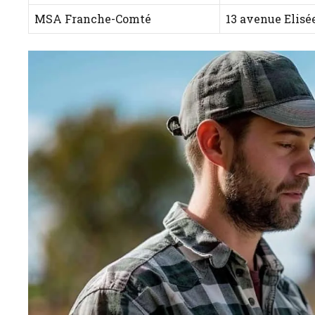
MSA Franche-Comté
13 avenue Elisé