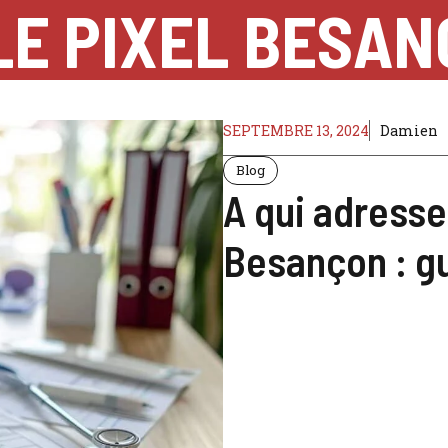
LE PIXEL BESA
SEPTEMBRE 13, 2024
Damien
Blog
A qui adresser
Besançon : g