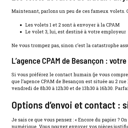
Maintenant, parlons un peu de ces fameux volets. C
Les volets 1 et 2 sont à envoyer à la CPAM
Le volet 3, lui, est destiné à votre employeur
Ne vous trompez pas, sinon c’est la catastrophe ass
L’agence CPAM de Besançon : votre
Si vous préférez le contact humain (je vous compre
que l’agence CPAM de Besançon est située au 2 rue 
vendredi de 8h30 à 12h30 et de 13h30 à 16h30. Parfai
Options d’envoi et contact : s
Je sais ce que vous pensez : « Encore du papier ? On
numérique. Vous pouvez envoyer vos pièces justific