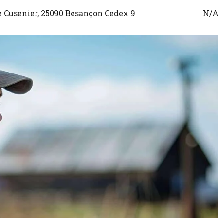
e Cusenier, 25090 Besançon Cedex 9
N/