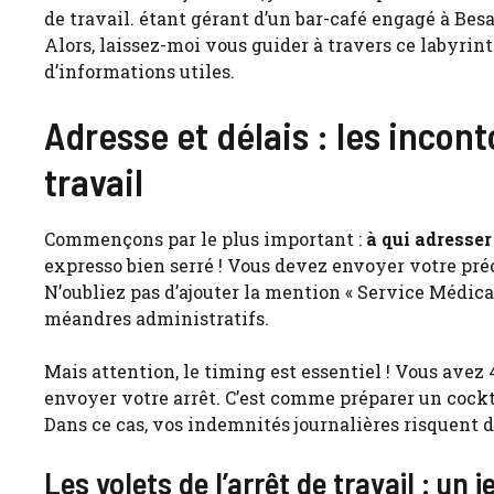
de travail. étant gérant d’un bar-café engagé à Bes
Alors, laissez-moi vous guider à travers ce labyri
d’informations utiles.
Adresse et délais : les incon
travail
Commençons par le plus important :
à qui adresser
expresso bien serré ! Vous devez envoyer votre pr
N’oubliez pas d’ajouter la mention « Service Médical
méandres administratifs.
Mais attention, le timing est essentiel ! Vous ave
envoyer votre arrêt. C’est comme préparer un cockta
Dans ce cas, vos indemnités journalières risquent d’
Les volets de l’arrêt de travail : un 