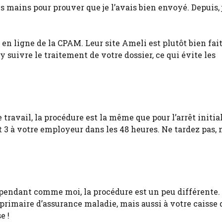
es mains pour prouver que je l’avais bien envoyé. Depuis, 
 en ligne de la CPAM. Leur site Ameli est plutôt bien fa
 y suivre le traitement de votre dossier, ce qui évite les
travail, la procédure est la même que pour l’arrêt initia
et 3 à votre employeur dans les 48 heures. Ne tardez pas,
ndépendant comme moi, la procédure est un peu différente.
 primaire d’assurance maladie, mais aussi à votre caisse 
e !