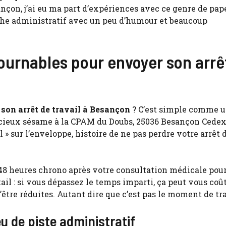
ançon, j’ai eu ma part d’expériences avec ce genre de pap
nthe administratif avec un peu d’humour et beaucoup
tournables pour envoyer son arrê
 son arrêt de travail à Besançon
? C’est simple comme 
écieux sésame à la CPAM du Doubs, 25036 Besançon Cedex
 » sur l’enveloppe, histoire de ne pas perdre votre arrêt 
z 48 heures chrono après votre consultation médicale pou
il : si vous dépassez le temps imparti, ça peut vous coût
être réduites. Autant dire que c’est pas le moment de tra
jeu de piste administratif