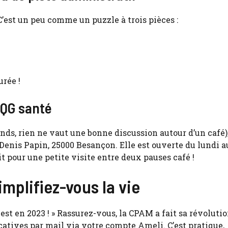
’est un peu comme un puzzle à trois pièces :
urée !
 QG santé
nds, rien ne vaut une bonne discussion autour d’un café)
Denis Papin, 25000 Besançon. Elle est ouverte du lundi a
t pour une petite visite entre deux pauses café !
implifiez-vous la vie
 est en 2023 ! » Rassurez-vous, la CPAM a fait sa révoluti
atives par mail via votre compte Ameli. C’est pratique,