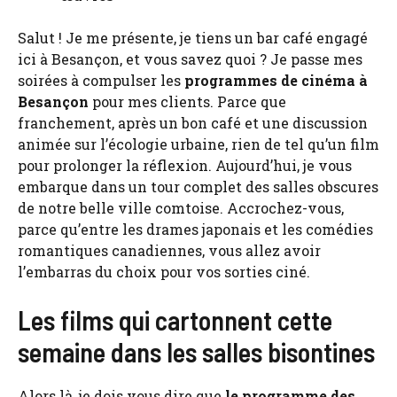
Salut ! Je me présente, je tiens un bar café engagé
ici à Besançon, et vous savez quoi ? Je passe mes
soirées à compulser les
programmes de cinéma à
Besançon
pour mes clients. Parce que
franchement, après un bon café et une discussion
animée sur l’écologie urbaine, rien de tel qu’un film
pour prolonger la réflexion. Aujourd’hui, je vous
embarque dans un tour complet des salles obscures
de notre belle ville comtoise. Accrochez-vous,
parce qu’entre les drames japonais et les comédies
romantiques canadiennes, vous allez avoir
l’embarras du choix pour vos sorties ciné.
Les films qui cartonnent cette
semaine dans les salles bisontines
Alors là, je dois vous dire que
le programme des