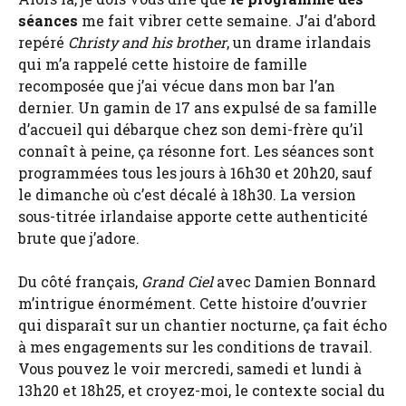
séances
me fait vibrer cette semaine. J’ai d’abord
repéré
Christy and his brother
, un drame irlandais
qui m’a rappelé cette histoire de famille
recomposée que j’ai vécue dans mon bar l’an
dernier. Un gamin de 17 ans expulsé de sa famille
d’accueil qui débarque chez son demi-frère qu’il
connaît à peine, ça résonne fort. Les séances sont
programmées tous les jours à 16h30 et 20h20, sauf
le dimanche où c’est décalé à 18h30. La version
sous-titrée irlandaise apporte cette authenticité
brute que j’adore.
Du côté français,
Grand Ciel
avec Damien Bonnard
m’intrigue énormément. Cette histoire d’ouvrier
qui disparaît sur un chantier nocturne, ça fait écho
à mes engagements sur les conditions de travail.
Vous pouvez le voir mercredi, samedi et lundi à
13h20 et 18h25, et croyez-moi, le contexte social du