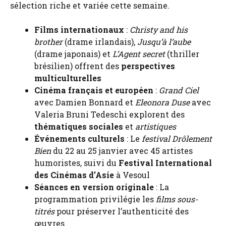
sélection riche et variée cette semaine.
Films internationaux
:
Christy and his
brother
(drame irlandais),
Jusqu’à l’aube
(drame japonais) et
L’Agent secret
(thriller
brésilien) offrent des
perspectives
multiculturelles
Cinéma français et européen
:
Grand Ciel
avec Damien Bonnard et
Eleonora Duse
avec
Valeria Bruni Tedeschi explorent des
thématiques sociales
et
artistiques
Événements culturels
: Le
festival Drôlement
Bien
du 22 au 25 janvier avec 45 artistes
humoristes, suivi du
Festival International
des Cinémas d’Asie
à Vesoul
Séances en version originale
: La
programmation privilégie les
films sous-
titrés
pour préserver l’authenticité des
œuvres