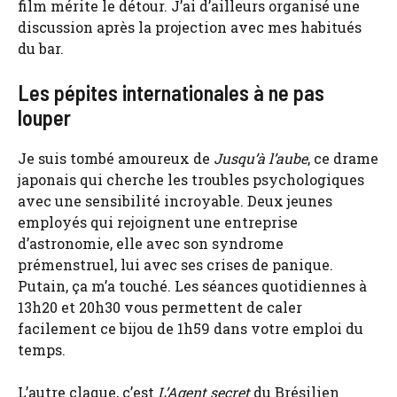
film mérite le détour. J’ai d’ailleurs organisé une
discussion après la projection avec mes habitués
du bar.
Les pépites internationales à ne pas
louper
Je suis tombé amoureux de
Jusqu’à l’aube
, ce drame
japonais qui cherche les troubles psychologiques
avec une sensibilité incroyable. Deux jeunes
employés qui rejoignent une entreprise
d’astronomie, elle avec son syndrome
prémenstruel, lui avec ses crises de panique.
Putain, ça m’a touché. Les séances quotidiennes à
13h20 et 20h30 vous permettent de caler
facilement ce bijou de 1h59 dans votre emploi du
temps.
L’autre claque, c’est
L’Agent secret
du Brésilien