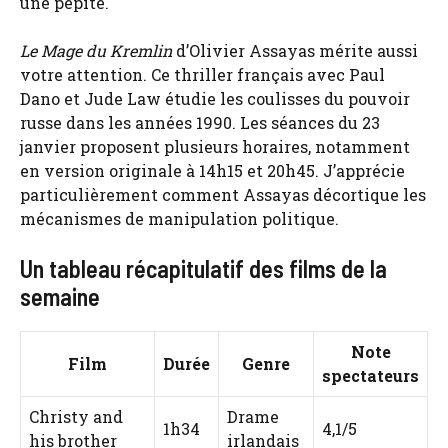
une pépite.
Le Mage du Kremlin
d’Olivier Assayas mérite aussi
votre attention. Ce thriller français avec Paul
Dano et Jude Law étudie les coulisses du pouvoir
russe dans les années 1990. Les séances du 23
janvier proposent plusieurs horaires, notamment
en version originale à 14h15 et 20h45. J’apprécie
particulièrement comment Assayas décortique les
mécanismes de manipulation politique.
Un tableau récapitulatif des films de la
semaine
Note
Film
Durée
Genre
spectateurs
Christy and
Drame
1h34
4,1/5
his brother
irlandais