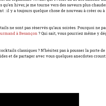
is qu’en hiver, je me tourne vers des saveurs plus chaude
nt : il y a toujours quelque chose de nouveau à créer ou à
tails ne sont pas réservés qu’aux soirées. Pourquoi ne pa
ourmand à Besançon
? Qui sait, vous pourriez même y dé
cocktails classiques ? N’hésitez pas à pousser la porte de
quides et de partager avec vous quelques anecdotes croust