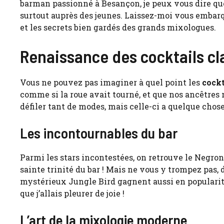
barman passionné à Besançon, je peux vous dire que
surtout auprès des jeunes. Laissez-moi vous embarq
et les secrets bien gardés des grands mixologues.
Renaissance des cocktails cla
Vous ne pouvez pas imaginer à quel point les
cockt
comme si la roue avait tourné, et que nos ancêtres 
défiler tant de modes, mais celle-ci a quelque chose
Les incontournables du bar
Parmi les stars incontestées, on retrouve le Negroni,
sainte trinité du bar ! Mais ne vous y trompez pas, 
mystérieux Jungle Bird gagnent aussi en popularité.
que j’allais pleurer de joie !
L’art de la mixologie moderne