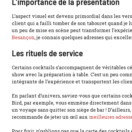
L’importance de la présentation
L’aspect visuel est devenu primordial dans les ver
client qui a failli tomber de son tabouret quand je 
un peu de mise en scène peut transformer l’expérie
Besançon
, je connais quelques adresses qui excelle
Les rituels de service
Certains cocktails s’accompagnent de véritables cé
show avec la préparation à table. C’est un peu comme
intégrante de l’expérience et transportent les clie
En parlant d’univers, saviez-vous que certains cock
Bird, par exemple, vous emmène directement dans l
un voyage sans quitter son siège de bar ! D’ailleurs,
recommande de jeter un œil aux
meilleures adress
Pour finir, n’oublions pas que la carte des cocktails