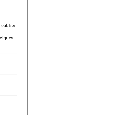
 oublier
uelques