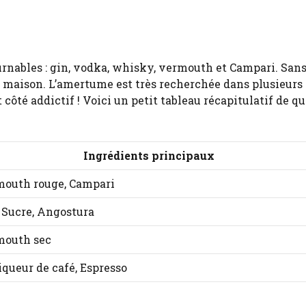
ournables : gin, vodka, whisky, vermouth et Campari. Sans
ops maison. L’amertume est très recherchée dans plusieurs
t côté addictif ! Voici un petit tableau récapitulatif de q
Ingrédients principaux
mouth rouge, Campari
 Sucre, Angostura
mouth sec
iqueur de café, Espresso