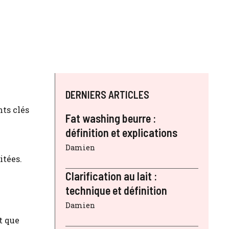
DERNIERS ARTICLES
nts clés
Fat washing beurre :
définition et explications
Damien
itées.
Clarification au lait :
technique et définition
Damien
nt que