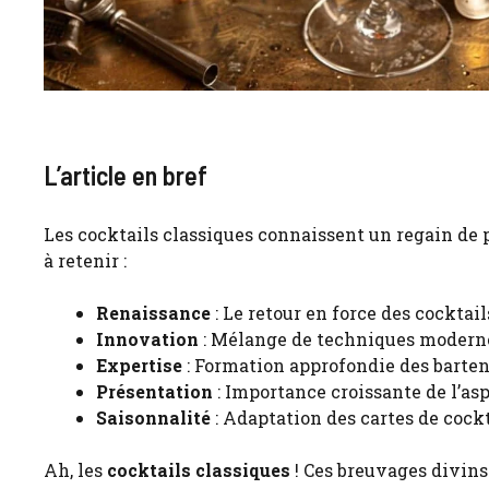
L’article en bref
Les cocktails classiques connaissent un regain de po
à retenir :
Renaissance
: Le retour en force des cockta
Innovation
: Mélange de techniques modernes 
Expertise
: Formation approfondie des bartend
Présentation
: Importance croissante de l’asp
Saisonnalité
: Adaptation des cartes de cockt
Ah, les
cocktails classiques
! Ces breuvages divins 