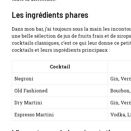
Les ingrédients phares
Dans mon bar, j’ai toujours sous la main les incont
une belle sélection de jus de fruits frais et de sir
cocktails classiques, c’est ce qui leur donne ce peti
cocktails et leurs ingrédients principaux :
Cocktail
Negroni
Gin, Ver
Old Fashioned
Bourbon,
Dry Martini
Gin, Ver
Espresso Martini
Vodka, L