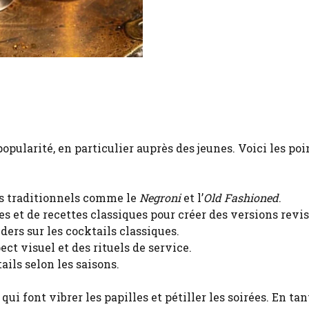
pularité, en particulier auprès des jeunes. Voici les poi
ils traditionnels comme le
Negroni
et l’
Old Fashioned
.
et de recettes classiques pour créer des versions revis
ers sur les cocktails classiques.
ect visuel et des rituels de service.
ails selon les saisons.
qui font vibrer les papilles et pétiller les soirées. En ta