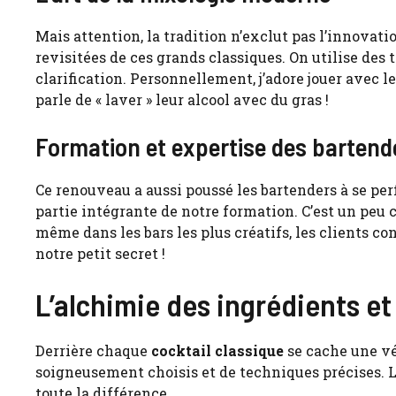
Mais attention, la tradition n’exclut pas l’innovat
revisitées de ces grands classiques. On utilise de
clarification. Personnellement, j’adore jouer avec le
parle de « laver » leur alcool avec du gras !
Formation et expertise des bartend
Ce renouveau a aussi poussé les bartenders à se perf
partie intégrante de notre formation. C’est un pe
même dans les bars les plus créatifs, les clients 
notre petit secret !
L’alchimie des ingrédients e
Derrière chaque
cocktail classique
se cache une vé
soigneusement choisis et de techniques précises. L
toute la différence.