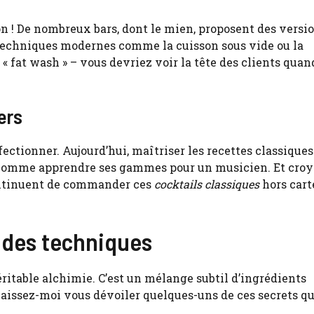
ion ! De nombreux bars, dont le mien, proposent des versi
s techniques modernes comme la cuisson sous vide ou la
 « fat wash » – vous devriez voir la tête des clients quand
ers
ectionner. Aujourd’hui, maîtriser les recettes classiques
u comme apprendre ses gammes pour un musicien. Et croy
continuent de commander ces
cocktails classiques
hors carte
t des techniques
ritable alchimie. C’est un mélange subtil d’ingrédients
aissez-moi vous dévoiler quelques-uns de ces secrets qu