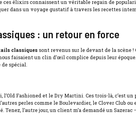
 ces élixirs connaissent un véritable regain de populari
uer dans un voyage gustatif à travers les recettes inte
ssiques : un retour en force
ails classiques
sont revenus sur le devant de la scène ! 
nous faisaient un clin d’œil complice depuis leur époque.
 de spécial.
 l’Old Fashioned et le Dry Martini. Ces trois-là, c’est un 
d’autres perles comme le Boulevardier, le Clover Club ou 
 Tenez, l’autre jour, un client m’a demandé un Sazerac – 