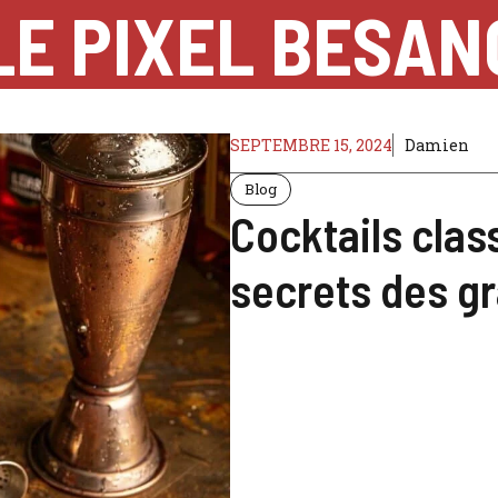
LE PIXEL BESA
SEPTEMBRE 15, 2024
Damien
Blog
Cocktails clas
secrets des g