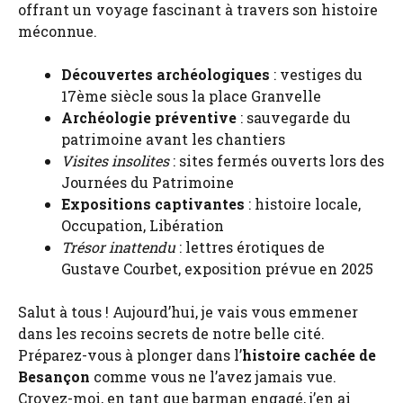
offrant un voyage fascinant à travers son histoire
méconnue.
Découvertes archéologiques
: vestiges du
17ème siècle sous la place Granvelle
Archéologie préventive
: sauvegarde du
patrimoine avant les chantiers
Visites insolites
: sites fermés ouverts lors des
Journées du Patrimoine
Expositions captivantes
: histoire locale,
Occupation, Libération
Trésor inattendu
: lettres érotiques de
Gustave Courbet, exposition prévue en 2025
Salut à tous ! Aujourd’hui, je vais vous emmener
dans les recoins secrets de notre belle cité.
Préparez-vous à plonger dans l’
histoire cachée de
Besançon
comme vous ne l’avez jamais vue.
Croyez-moi, en tant que barman engagé, j’en ai