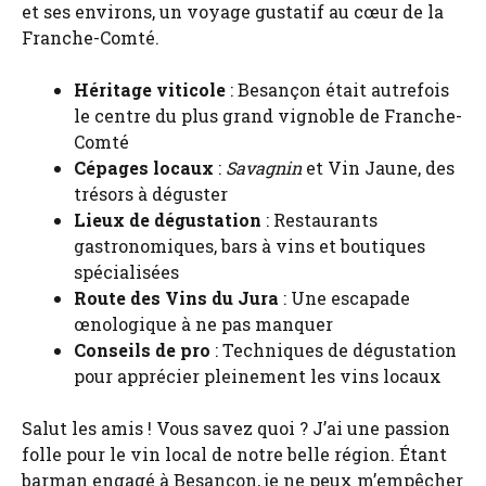
et ses environs, un voyage gustatif au cœur de la
Franche-Comté.
Héritage viticole
: Besançon était autrefois
le centre du plus grand vignoble de Franche-
Comté
Cépages locaux
:
Savagnin
et Vin Jaune, des
trésors à déguster
Lieux de dégustation
: Restaurants
gastronomiques, bars à vins et boutiques
spécialisées
Route des Vins du Jura
: Une escapade
œnologique à ne pas manquer
Conseils de pro
: Techniques de dégustation
pour apprécier pleinement les vins locaux
Salut les amis ! Vous savez quoi ? J’ai une passion
folle pour le vin local de notre belle région. Étant
barman engagé à Besançon, je ne peux m’empêcher