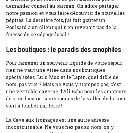
demander conseil au barman. On adore partager
notre passion et vous faire découvrir de nouvelles
pépites. La dernière fois, j’ai fait goûter un
Poulsard à un client qui n’en revenait pas de la
finesse de ce cépage local !
Les boutiques : le paradis des œnophiles
Pour ramener un souvenir liquide de votre séjour,
rien ne vaut une virée dans nos boutiques
spécialisées. Lulu Muc et le Lapin, quel drôle de
nom, pas vrai ? Mais ne vous y trompez pas, c’est
une véritable caverne d’Ali Baba pour les amateurs
de vins locaux. Leurs rouges de la vallée de la Loue
sont à tomber par terre !
La Cave aux fromages est une autre adresse
incontournable. Ne vous fiez pas au nom, on y