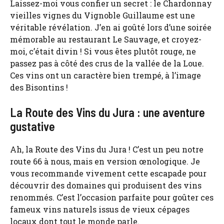
Laissez-moi vous confier un secret : le Chardonnay
vieilles vignes du Vignoble Guillaume est une
véritable révélation. J’en ai goûté lors d’une soirée
mémorable au restaurant Le Sauvage, et croyez-
moi, c’était divin ! Si vous êtes plutôt rouge, ne
passez pas à côté des crus de la vallée de la Loue.
Ces vins ont un caractère bien trempé, à l’image
des Bisontins !
La Route des Vins du Jura : une aventure
gustative
Ah, la Route des Vins du Jura ! C’est un peu notre
route 66 à nous, mais en version œnologique. Je
vous recommande vivement cette escapade pour
découvrir des domaines qui produisent des vins
renommés. C’est l’occasion parfaite pour goûter ces
fameux vins naturels issus de vieux cépages
locaux dont tout le monde parle.