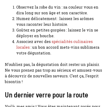
Observez la robe du vin : sa couleur vous en
dira long sur son âge et son caractère.
Humez délicatement : laissez les arômes
vous raconter leur histoire.
Goûtez en petites gorgées : laissez le vin se
déployer en bouche.
Associez avec des
spécialités culinaires
locales
: un bon accord mets-vins sublimera
votre dégustation.
N’oubliez pas, la dégustation doit rester un plaisir.
Ne vous prenez pas trop au sérieux et amusez-vous
à découvrir de nouvelles saveurs. C’est ça, l’esprit
bisontin !
Un dernier verre pour la route
Voilà, mes amis ! Vous êtes maintenant parés pour