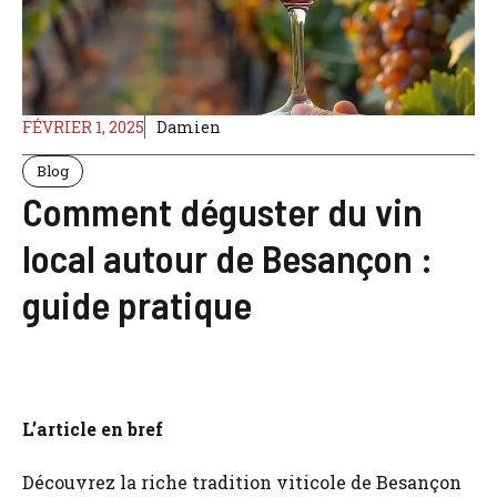
FÉVRIER 1, 2025
Damien
Blog
Comment déguster du vin
local autour de Besançon :
guide pratique
L’article en bref
Découvrez la riche tradition viticole de Besançon