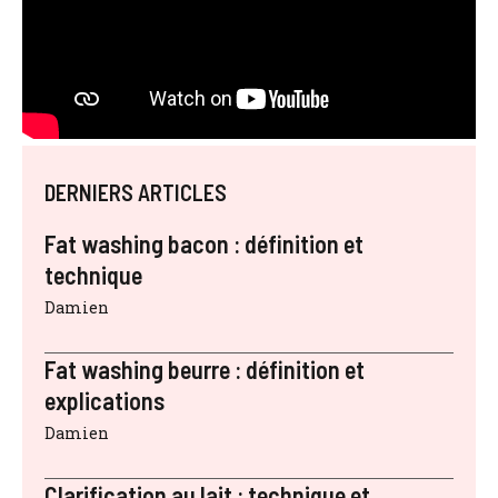
DERNIERS ARTICLES
Fat washing bacon : définition et
technique
Damien
Fat washing beurre : définition et
explications
Damien
Clarification au lait : technique et