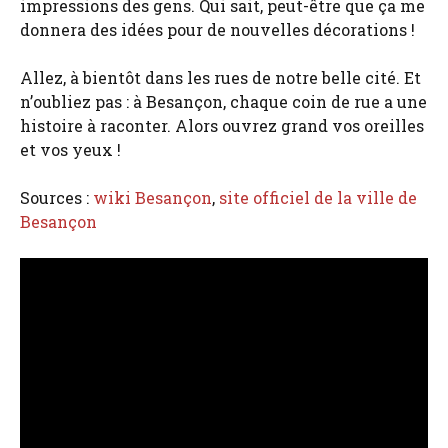
impressions des gens. Qui sait, peut-être que ça me
donnera des idées pour de nouvelles décorations !
Allez, à bientôt dans les rues de notre belle cité. Et
n’oubliez pas : à Besançon, chaque coin de rue a une
histoire à raconter. Alors ouvrez grand vos oreilles
et vos yeux !
Sources :
wiki Besançon
,
site officiel de la ville de
Besançon