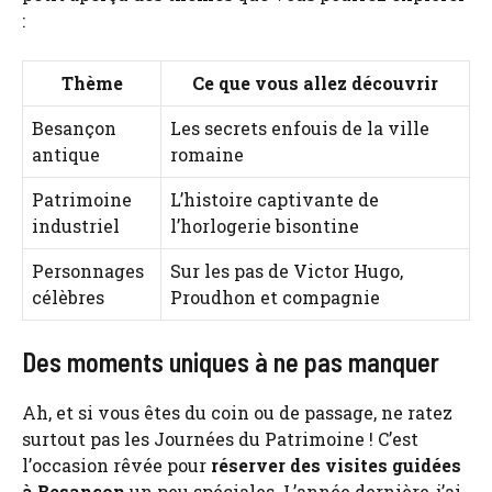
:
Thème
Ce que vous allez découvrir
Besançon
Les secrets enfouis de la ville
antique
romaine
Patrimoine
L’histoire captivante de
industriel
l’horlogerie bisontine
Personnages
Sur les pas de Victor Hugo,
célèbres
Proudhon et compagnie
Des moments uniques à ne pas manquer
Ah, et si vous êtes du coin ou de passage, ne ratez
surtout pas les Journées du Patrimoine ! C’est
l’occasion rêvée pour
réserver des visites guidées
à Besançon
un peu spéciales. L’année dernière, j’ai