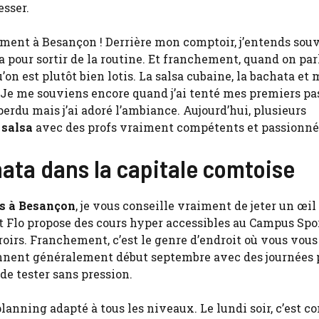
esser.
raiment à Besançon ! Derrière mon comptoir, j’entends so
 pour sortir de la routine. Et franchement, quand on par
’on est plutôt bien lotis. La salsa cubaine, la bachata et
. Je me souviens encore quand j’ai tenté mes premiers pa
perdu mais j’ai adoré l’ambiance. Aujourd’hui, plusieurs
 salsa
avec des profs vraiment compétents et passionné
hata dans la capitale comtoise
es à Besançon
, je vous conseille vraiment de jeter un œil
t Flo propose des cours hyper accessibles au Campus Spo
oirs. Franchement, c’est le genre d’endroit où vous vous
rennent généralement début septembre avec des journées 
 de tester sans pression.
planning adapté à tous les niveaux. Le lundi soir, c’est c