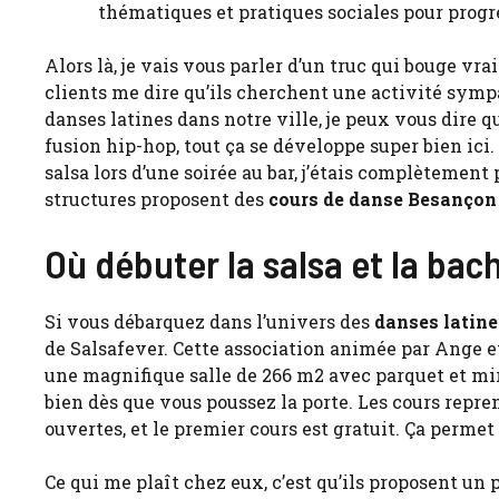
thématiques et pratiques sociales pour progr
Alors là, je vais vous parler d’un truc qui bouge v
clients me dire qu’ils cherchent une activité sympa
danses latines dans notre ville, je peux vous dire qu
fusion hip-hop, tout ça se développe super bien ici
salsa lors d’une soirée au bar, j’étais complètement 
structures proposent des
cours de danse Besançon
Où débuter la salsa et la bac
Si vous débarquez dans l’univers des
danses latin
de Salsafever. Cette association animée par Ange e
une magnifique salle de 266 m2 avec parquet et mir
bien dès que vous poussez la porte. Les cours rep
ouvertes, et le premier cours est gratuit. Ça permet
Ce qui me plaît chez eux, c’est qu’ils proposent un 