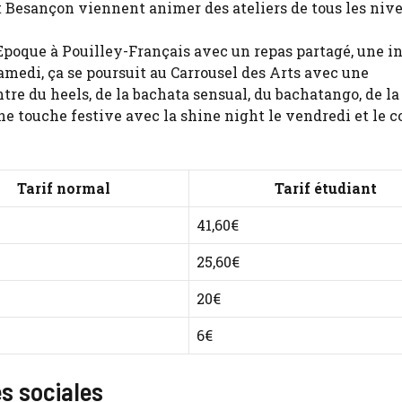
et Besançon viennent animer des ateliers de tous les niv
poque à Pouilley-Français avec un repas partagé, une in
amedi, ça se poursuit au Carrousel des Arts avec une
re du heels, de la bachata sensual, du bachatango, de la
 touche festive avec la shine night le vendredi et le c
Tarif normal
Tarif étudiant
41,60€
25,60€
20€
6€
s sociales