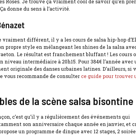
s Roses. Je trouve ça vraiment cool de savoir qu’en pre
Ça donne du sens à l’activité.
Bénazet
vraiment différent, il y a les cours de salsa hip-hop d’E
son propre style en mélangeant les shines de la salsa avec
eton. Le résultat est franchement bluffant ! Les cours o
un niveau intermédiaire à 20h15. Pour 384€ l’année avec 
t originale des danses urbaines latines. D’ailleurs, si 
, je vous recommande de consulter
ce guide pour trouver
les de la scène salsa bisontine
çon, c’est qu’il y a régulièrement des événements qui
tamment son anniversaire chaque année en janvier, et c
 propose un programme de dingue avec 12 stages, 2 soirée