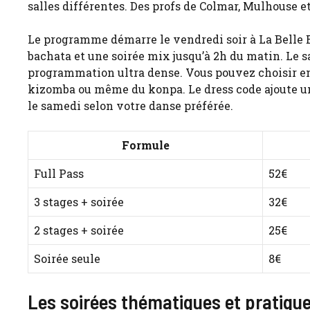
salles différentes. Des profs de Colmar, Mulhouse 
Le programme démarre le vendredi soir à La Belle E
bachata et une soirée mix jusqu’à 2h du matin. Le s
programmation ultra dense. Vous pouvez choisir ent
kizomba ou même du konpa. Le dress code ajoute une
le samedi selon votre danse préférée.
Formule
Full Pass
52€
3 stages + soirée
32€
2 stages + soirée
25€
Soirée seule
8€
Les soirées thématiques et pratique