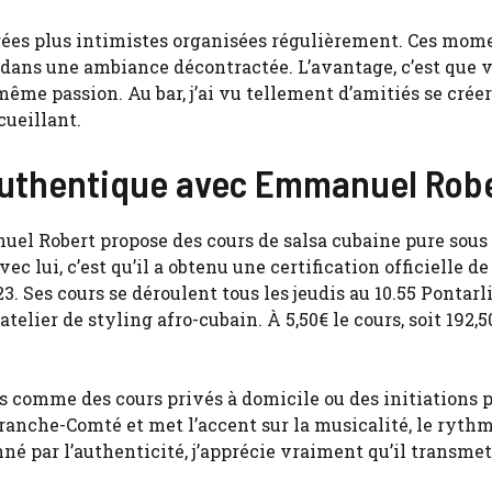
irées plus intimistes organisées régulièrement. Ces mom
 dans une ambiance décontractée. L’avantage, c’est que 
me passion. Au bar, j’ai vu tellement d’amitiés se créer
cueillant.
authentique avec Emmanuel Rob
nuel Robert propose des cours de salsa cubaine pure sous
c lui, c’est qu’il a obtenu une certification officielle de
 Ses cours se déroulent tous les jeudis au 10.55 Pontarl
telier de styling afro-cubain. À 5,50€ le cours, soit 192,
 comme des cours privés à domicile ou des initiations 
anche-Comté et met l’accent sur la musicalité, le rythm
né par l’authenticité, j’apprécie vraiment qu’il transmet