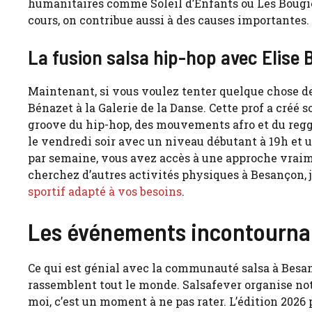
humanitaires comme Soleil d’Enfants ou Les Bougie
cours, on contribue aussi à des causes importantes. 
La fusion salsa hip-hop avec Elise 
Maintenant, si vous voulez tenter quelque chose de 
Bénazet à la Galerie de la Danse. Cette prof a créé 
groove du hip-hop, des mouvements afro et du regga
le vendredi soir avec un niveau débutant à 19h et 
par semaine, vous avez accès à une approche vraimen
cherchez d’autres activités physiques à Besançon
sportif adapté à vos besoins
.
Les événements incontournab
Ce qui est génial avec la communauté salsa à Besan
rassemblent tout le monde. Salsafever organise no
moi, c’est un moment à ne pas rater. L’édition 2026