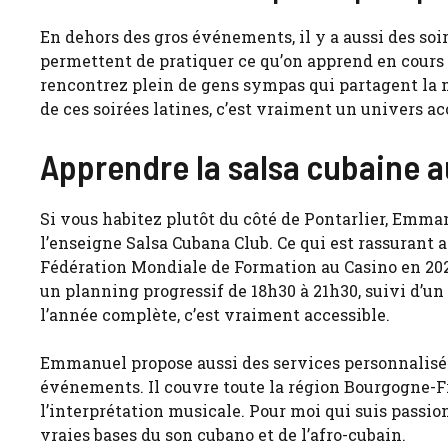
En dehors des gros événements, il y a aussi des so
permettent de pratiquer ce qu’on apprend en cours
rencontrez plein de gens sympas qui partagent la mê
de ces soirées latines, c’est vraiment un univers ac
Apprendre la salsa cubaine 
Si vous habitez plutôt du côté de Pontarlier, Emma
l’enseigne Salsa Cubana Club. Ce qui est rassurant ave
Fédération Mondiale de Formation au Casino en 2023.
un planning progressif de 18h30 à 21h30, suivi d’un a
l’année complète, c’est vraiment accessible.
Emmanuel propose aussi des services personnalisés
événements. Il couvre toute la région Bourgogne-Fr
l’interprétation musicale. Pour moi qui suis passion
vraies bases du son cubano et de l’afro-cubain.