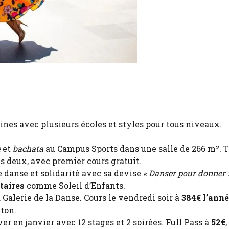
nes avec plusieurs écoles et styles pour tous niveaux.
e
et
bachata
au Campus Sports dans une salle de 266 m². T
s deux, avec premier cours gratuit.
ie danse et solidarité avec sa devise
« Danser pour donner 
taires
comme Soleil d’Enfants.
 Galerie de la Danse. Cours le vendredi soir à
384€ l’ann
ton.
er en janvier avec 12 stages et 2 soirées. Full Pass à
52€
,