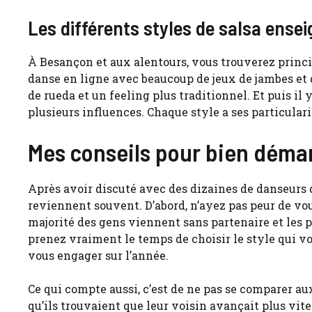
Les différents styles de salsa ensei
À Besançon et aux alentours, vous trouverez princi
danse en ligne avec beaucoup de jeux de jambes et 
de rueda et un feeling plus traditionnel. Et puis i
plusieurs influences. Chaque style a ses particularit
Mes conseils pour bien démar
Après avoir discuté avec des dizaines de danseurs q
reviennent souvent. D’abord, n’ayez pas peur de vous
majorité des gens viennent sans partenaire et les p
prenez vraiment le temps de choisir le style qui vo
vous engager sur l’année.
Ce qui compte aussi, c’est de ne pas se comparer au
qu’ils trouvaient que leur voisin avançait plus vit