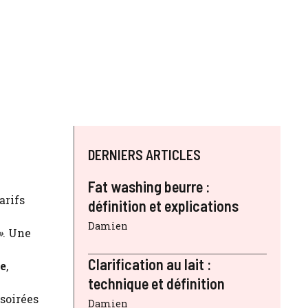
DERNIERS ARTICLES
Fat washing beurre :
arifs
définition et explications
Damien
»
. Une
Clarification au lait :
ée
,
technique et définition
 soirées
Damien