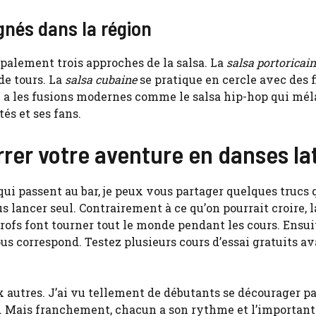
gnés dans la région
palement trois approches de la salsa. La
salsa portoricai
de tours. La
salsa cubaine
se pratique en cercle avec des 
l y a les fusions modernes comme le salsa hip-hop qui mé
és et ses fans.
rer votre aventure en danses la
ui passent au bar, je peux vous partager quelques trucs 
 lancer seul. Contrairement à ce qu’on pourrait croire, l
rofs font tourner tout le monde pendant les cours. Ensui
us correspond. Testez plusieurs cours d’essai gratuits a
x autres. J’ai vu tellement de débutants se décourager p
e. Mais franchement, chacun a son rythme et l’important 