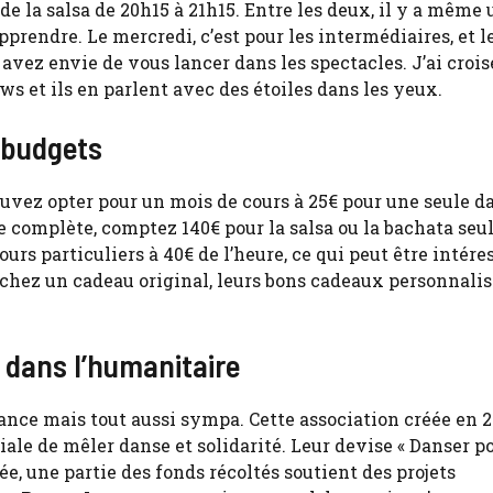
de la salsa de 20h15 à 21h15. Entre les deux, il y a même
pprendre. Le mercredi, c’est pour les intermédiaires, et l
avez envie de vous lancer dans les spectacles. J’ai crois
ws et ils en parlent avec des étoiles dans les yeux.
s budgets
uvez opter pour un mois de cours à 25€ pour une seule d
e complète, comptez 140€ pour la salsa ou la bachata seul
urs particuliers à 40€ de l’heure, ce qui peut être intére
chez un cadeau original, leurs bons cadeaux personnalis
 dans l’humanitaire
ance mais tout aussi sympa. Cette association créée en 2
ale de mêler danse et solidarité. Leur devise « Danser p
, une partie des fonds récoltés soutient des projets