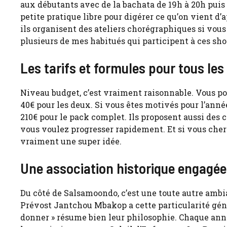
aux débutants avec de la bachata de 19h à 20h puis 
petite pratique libre pour digérer ce qu’on vient d’a
ils organisent des ateliers chorégraphiques si vous 
plusieurs de mes habitués qui participent à ces sho
Les tarifs et formules pour tous le
Niveau budget, c’est vraiment raisonnable. Vous po
40€ pour les deux. Si vous êtes motivés pour l’anné
210€ pour le pack complet. Ils proposent aussi des co
vous voulez progresser rapidement. Et si vous cher
vraiment une super idée.
Une association historique engagée
Du côté de Salsamoondo, c’est une toute autre ambi
Prévost Jantchou Mbakop a cette particularité géni
donner » résume bien leur philosophie. Chaque année