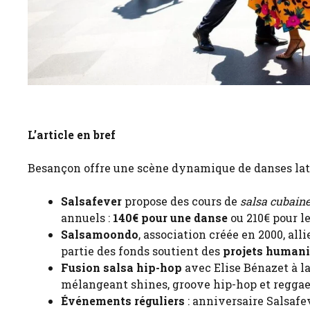
L’article en bref
Besançon offre une scène dynamique de danses lati
Salsafever
propose des cours de
salsa cubain
annuels :
140€ pour une danse
ou 210€ pour le
Salsamoondo
, association créée en 2000, all
partie des fonds soutient des
projets humani
Fusion salsa hip-hop
avec Elise Bénazet à la
mélangeant shines, groove hip-hop et reggae
Événements réguliers
: anniversaire Salsafev