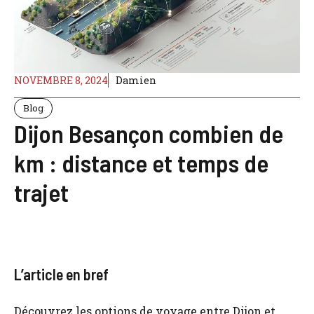
NOVEMBRE 8, 2024
Damien
Blog
Dijon Besançon combien de
km : distance et temps de
trajet
L’article en bref
Découvrez les options de voyage entre Dijon et