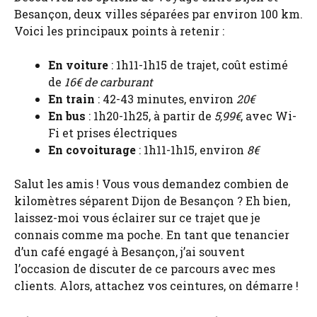
Besançon, deux villes séparées par environ 100 km.
Voici les principaux points à retenir :
En voiture
: 1h11-1h15 de trajet, coût estimé
de
16€ de carburant
En train
: 42-43 minutes, environ
20€
En bus
: 1h20-1h25, à partir de
5,99€
, avec Wi-
Fi et prises électriques
En covoiturage
: 1h11-1h15, environ
8€
Salut les amis ! Vous vous demandez combien de
kilomètres séparent Dijon de Besançon ? Eh bien,
laissez-moi vous éclairer sur ce trajet que je
connais comme ma poche. En tant que tenancier
d’un café engagé à Besançon, j’ai souvent
l’occasion de discuter de ce parcours avec mes
clients. Alors, attachez vos ceintures, on démarre !