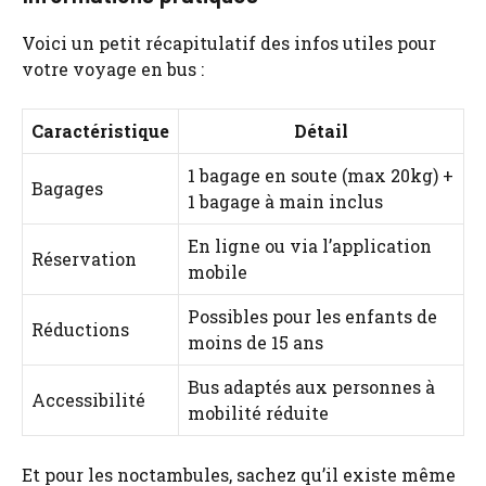
Voici un petit récapitulatif des infos utiles pour
votre voyage en bus :
Caractéristique
Détail
1 bagage en soute (max 20kg) +
Bagages
1 bagage à main inclus
En ligne ou via l’application
Réservation
mobile
Possibles pour les enfants de
Réductions
moins de 15 ans
Bus adaptés aux personnes à
Accessibilité
mobilité réduite
Et pour les noctambules, sachez qu’il existe même