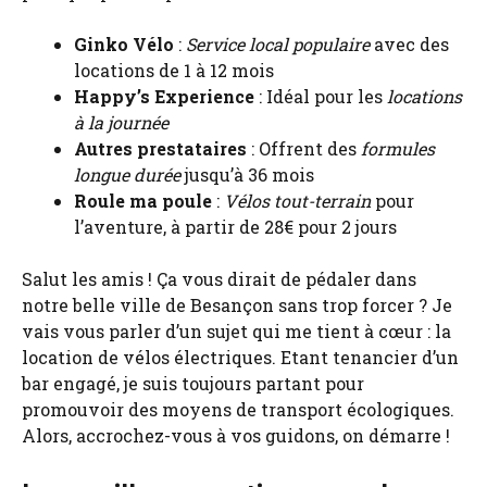
Ginko Vélo
:
Service local populaire
avec des
locations de 1 à 12 mois
Happy’s Experience
: Idéal pour les
locations
à la journée
Autres prestataires
: Offrent des
formules
longue durée
jusqu’à 36 mois
Roule ma poule
:
Vélos tout-terrain
pour
l’aventure, à partir de 28€ pour 2 jours
Salut les amis ! Ça vous dirait de pédaler dans
notre belle ville de Besançon sans trop forcer ? Je
vais vous parler d’un sujet qui me tient à cœur : la
location de vélos électriques. Etant tenancier d’un
bar engagé, je suis toujours partant pour
promouvoir des moyens de transport écologiques.
Alors, accrochez-vous à vos guidons, on démarre !