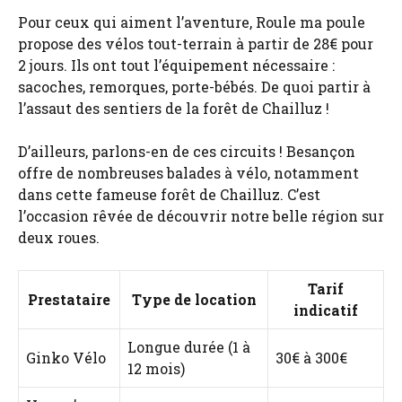
Pour ceux qui aiment l’aventure, Roule ma poule
propose des vélos tout-terrain à partir de 28€ pour
2 jours. Ils ont tout l’équipement nécessaire :
sacoches, remorques, porte-bébés. De quoi partir à
l’assaut des sentiers de la forêt de Chailluz !
D’ailleurs, parlons-en de ces circuits ! Besançon
offre de nombreuses balades à vélo, notamment
dans cette fameuse forêt de Chailluz. C’est
l’occasion rêvée de découvrir notre belle région sur
deux roues.
Tarif
Prestataire
Type de location
indicatif
Longue durée (1 à
Ginko Vélo
30€ à 300€
12 mois)