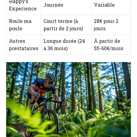
Happy’s
Journée
Variable
Experience
Roule ma
Court terme (à
28€ pour 2
poule
partir de 2 jours)
jours
Autres
Longue durée (24
À partir de
prestataires
à 36 mois)
55-60€/mois