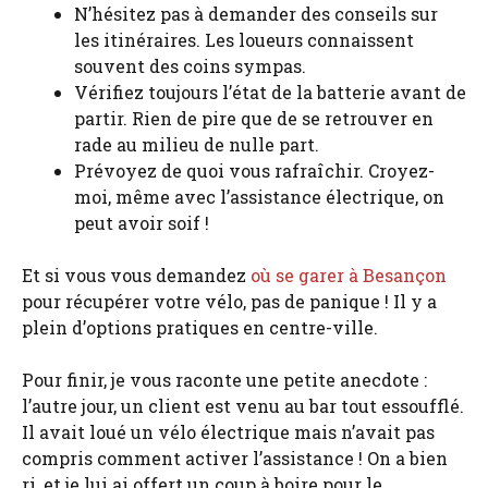
N’hésitez pas à demander des conseils sur
les itinéraires. Les loueurs connaissent
souvent des coins sympas.
Vérifiez toujours l’état de la batterie avant de
partir. Rien de pire que de se retrouver en
rade au milieu de nulle part.
Prévoyez de quoi vous rafraîchir. Croyez-
moi, même avec l’assistance électrique, on
peut avoir soif !
Et si vous vous demandez
où se garer à Besançon
pour récupérer votre vélo, pas de panique ! Il y a
plein d’options pratiques en centre-ville.
Pour finir, je vous raconte une petite anecdote :
l’autre jour, un client est venu au bar tout essoufflé.
Il avait loué un vélo électrique mais n’avait pas
compris comment activer l’assistance ! On a bien
ri, et je lui ai offert un coup à boire pour le