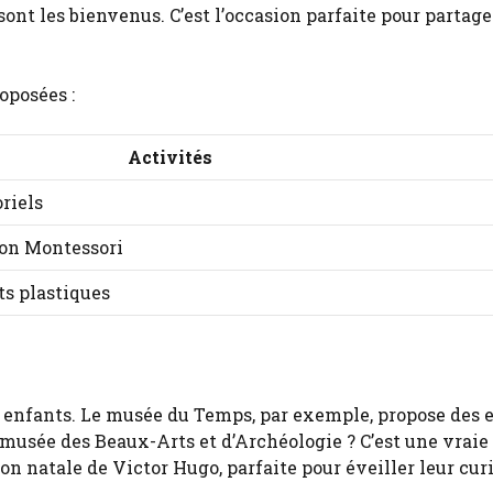
 sont les bienvenus. C’est l’occasion parfaite pour partag
oposées :
Activités
riels
tion Montessori
rts plastiques
 enfants. Le musée du Temps, par exemple, propose des 
 musée des Beaux-Arts et d’Archéologie ? C’est une vraie
n natale de Victor Hugo, parfaite pour éveiller leur cur