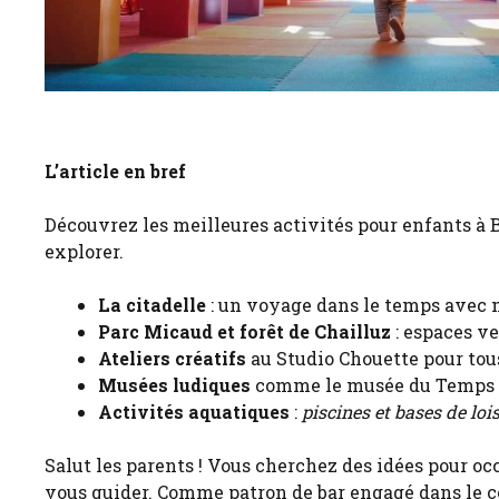
L’article en bref
Découvrez les meilleures activités pour enfants à 
explorer.
La citadelle
: un voyage dans le temps avec 
Parc Micaud et forêt de Chailluz
: espaces ve
Ateliers créatifs
au Studio Chouette pour tou
Musées ludiques
comme le musée du Temps e
Activités aquatiques
:
piscines et bases de lois
Salut les parents ! Vous cherchez des idées pour oc
vous guider. Comme patron de bar engagé dans le coin