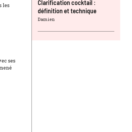
Clarification cocktail :
s les
définition et technique
Damien
vec ses
emmené