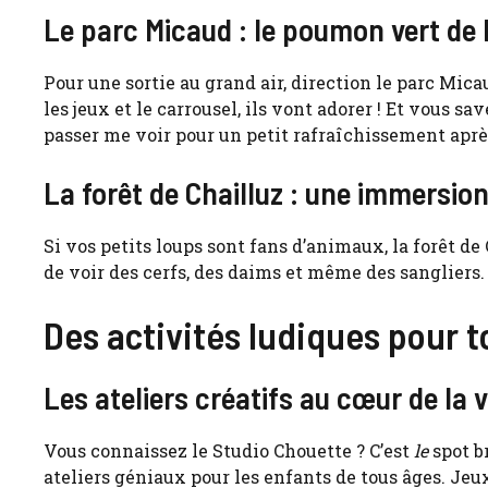
Le parc Micaud : le poumon vert de l
Pour une sortie au grand air, direction le parc Micau
les jeux et le carrousel, ils vont adorer ! Et vous sa
passer me voir pour un petit rafraîchissement aprè
La forêt de Chailluz : une immersio
Si vos petits loups sont fans d’animaux, la forêt de
de voir des cerfs, des daims et même des sangliers. 
Des activités ludiques pour 
Les ateliers créatifs au cœur de la v
Vous connaissez le Studio Chouette ? C’est
le
spot b
ateliers géniaux pour les enfants de tous âges. Jeux