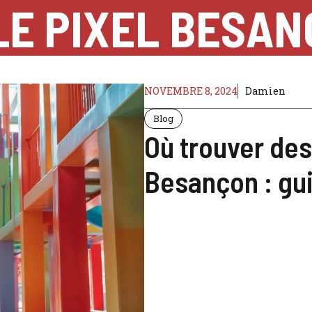
LE PIXEL BESA
NOVEMBRE 8, 2024
Damien
Blog
Où trouver des
Besançon : gu