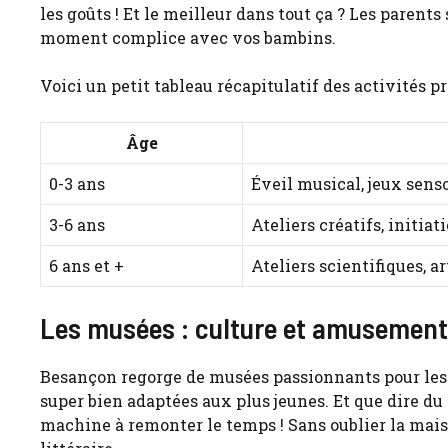
les goûts ! Et le meilleur dans tout ça ? Les parents
moment complice avec vos bambins.
Voici un petit tableau récapitulatif des activités pr
Âge
0-3 ans
Éveil musical, jeux senso
3-6 ans
Ateliers créatifs, initia
6 ans et +
Ateliers scientifiques, a
Les musées : culture et amusement
Besançon regorge de musées passionnants pour les
super bien adaptées aux plus jeunes. Et que dire du
machine à remonter le temps ! Sans oublier la maiso