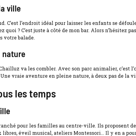
a ville
d. C’est l’endroit idéal pour laisser les enfants se défoul
vez quoi ? C’est juste à côté de mon bar. Alors n’hésitez pas
s votre balade.
n nature
 Chailluz va les combler. Avec son parc animalier, c’est l
Une vraie aventure en pleine nature, à deux pas de la vil
tous les temps
ille
ranché pour les familles au centre-ville. Ils proposent d
 libres, éveil musical, ateliers Montessori… Il y en a pou