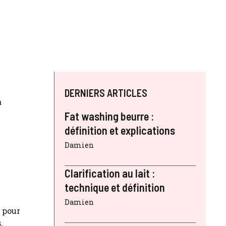
DERNIERS ARTICLES
à
Fat washing beurre :
définition et explications
Damien
Clarification au lait :
technique et définition
Damien
à pour
.