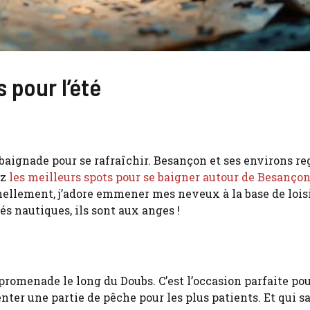
 pour l’été
baignade pour se rafraîchir. Besançon et ses environs r
ez
les meilleurs spots pour se baigner autour de Besanço
nnellement, j’adore emmener mes neveux à la base de lois
ités nautiques, ils sont aux anges !
 promenade le long du Doubs. C’est l’occasion parfaite po
ter une partie de pêche pour les plus patients. Et qui sa