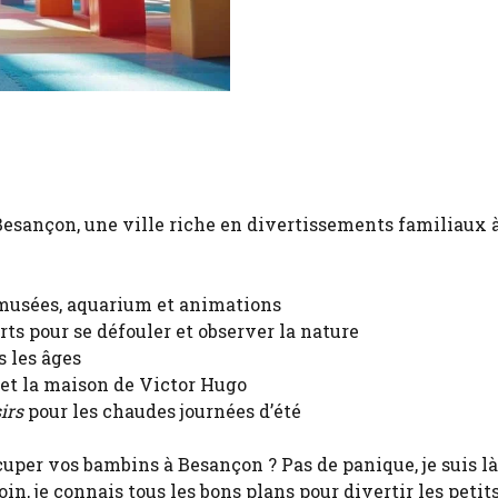
Besançon, une ville riche en divertissements familiaux 
musées, aquarium et animations
rts pour se défouler et observer la nature
s les âges
t la maison de Victor Hugo
irs
pour les chaudes journées d’été
cuper vos bambins à Besançon ? Pas de panique, je suis l
, je connais tous les bons plans pour divertir les petits