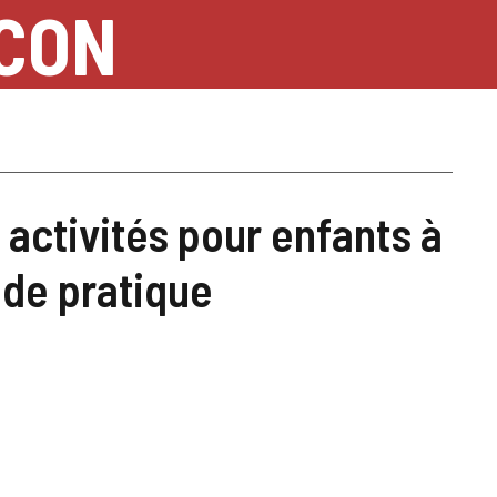
NCON
 activités pour enfants à
ide pratique