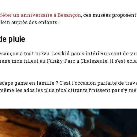
fêter un anniversaire à Besançon
, ces musées proposen
lein auprès des enfants !
de pluie
esançon a tout prévu. Les kid parcs intérieurs sont de vr
mmené mon filleul au Funky Parc à Chalezeule. Il s’est écla
scape game en famille ? C’est l’occasion parfaite de trava
 même les ados les plus récalcitrants finissent par s’y me