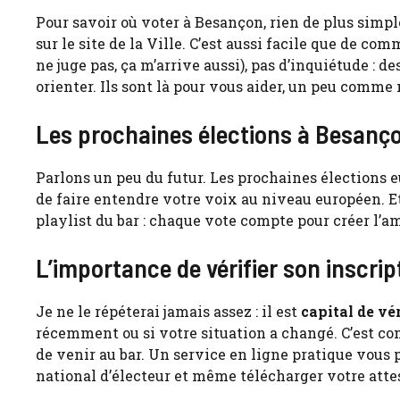
Pour savoir où voter à Besançon, rien de plus simpl
sur le site de la Ville. C’est aussi facile que de com
ne juge pas, ça m’arrive aussi), pas d’inquiétude : 
orienter. Ils sont là pour vous aider, un peu comme
Les prochaines élections à Besanç
Parlons un peu du futur. Les prochaines élections e
de faire entendre votre voix au niveau européen. Et
playlist du bar : chaque vote compte pour créer l’a
L’importance de vérifier son inscrip
Je ne le répéterai jamais assez : il est
capital de vér
récemment ou si votre situation a changé. C’est co
de venir au bar. Un service en ligne pratique vous 
national d’électeur et même télécharger votre attes