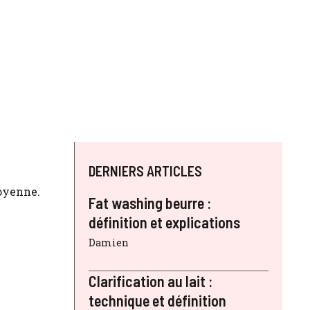
DERNIERS ARTICLES
toyenne.
Fat washing beurre :
définition et explications
Damien
Clarification au lait :
technique et définition