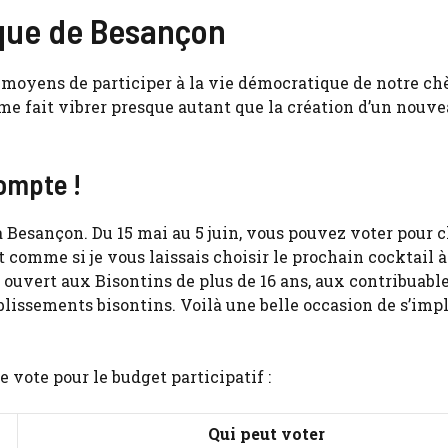
ique de Besançon
es moyens de participer à la vie démocratique de notre chè
i me fait vibrer presque autant que la création d’un nouv
compte !
 Besançon. Du 15 mai au 5 juin, vous pouvez voter pour c
 comme si je vous laissais choisir le prochain cocktail à
st ouvert aux Bisontins de plus de 16 ans, aux contribuabl
lissements bisontins. Voilà une belle occasion de s’imp
e vote pour le budget participatif :
Qui peut voter