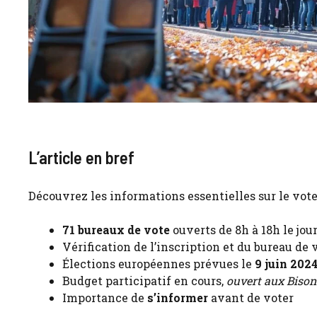
L’article en bref
Découvrez les informations essentielles sur le vot
71 bureaux de vote
ouverts de 8h à 18h le jou
Vérification de l’inscription et du bureau de
Élections européennes prévues le
9 juin 202
Budget participatif en cours,
ouvert aux Bison
Importance de
s’informer
avant de voter