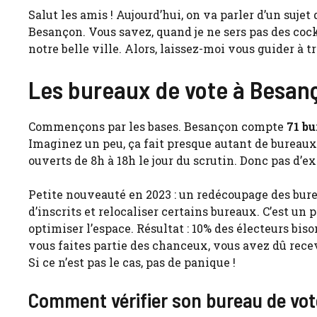
Salut les amis ! Aujourd’hui, on va parler d’un suje
Besançon. Vous savez, quand je ne sers pas des cock
notre belle ville. Alors, laissez-moi vous guider à 
Les bureaux de vote à Besanç
Commençons par les bases. Besançon compte
71 bu
Imaginez un peu, ça fait presque autant de bureaux
ouverts de 8h à 18h le jour du scrutin. Donc pas d’ex
Petite nouveauté en 2023 : un redécoupage des burea
d’inscrits et relocaliser certains bureaux. C’est u
optimiser l’espace. Résultat : 10% des électeurs bi
vous faites partie des chanceux, vous avez dû recev
Si ce n’est pas le cas, pas de panique !
Comment vérifier son bureau de vot