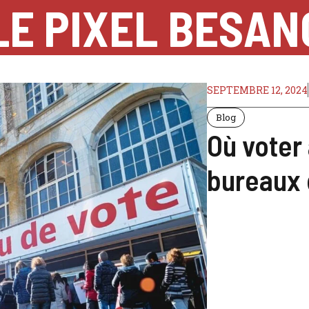
LE PIXEL BESA
SEPTEMBRE 12, 2024
Blog
Où voter
bureaux 