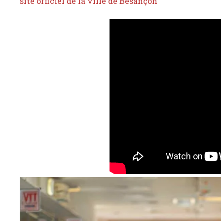
site officiel de la ville de Besançon