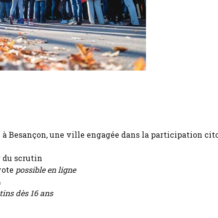
e à Besançon, une ville engagée dans la participation ci
r du scrutin
 vote
possible en ligne
4
tins dès 16 ans