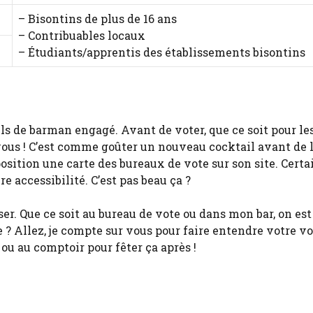
– Bisontins de plus de 16 ans
– Contribuables locaux
– Étudiants/apprentis des établissements bisontins
ls de barman engagé. Avant de voter, que ce soit pour le
-vous ! C’est comme goûter un nouveau cocktail avant de 
sition une carte des bureaux de vote sur son site. Certa
 accessibilité. C’est pas beau ça ?
ser. Que ce soit au bureau de vote ou dans mon bar, on est
e ? Allez, je compte sur vous pour faire entendre votre vo
 ou au comptoir pour fêter ça après !