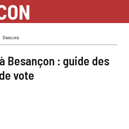
NCON
Damien
 à Besançon : guide des
de vote