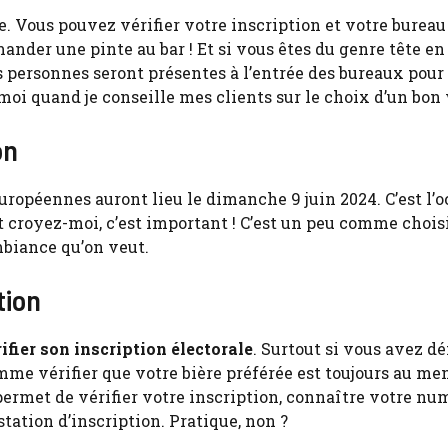
e. Vous pouvez vérifier votre inscription et votre bureau
mander une pinte au bar ! Et si vous êtes du genre tête en l
des personnes seront présentes à l’entrée des bureaux pour
 moi quand je conseille mes clients sur le choix d’un bon
on
uropéennes auront lieu le dimanche 9 juin 2024. C’est l’
 croyez-moi, c’est important ! C’est un peu comme choisi
mbiance qu’on veut.
tion
ifier son inscription électorale
. Surtout si vous avez 
mme vérifier que votre bière préférée est toujours au m
permet de vérifier votre inscription, connaître votre nu
tation d’inscription. Pratique, non ?