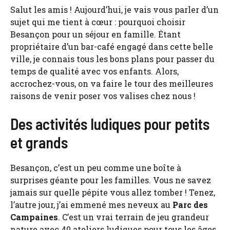
Salut les amis ! Aujourd’hui, je vais vous parler d’un
sujet qui me tient à cœur : pourquoi choisir
Besançon pour un séjour en famille. Étant
propriétaire d’un bar-café engagé dans cette belle
ville, je connais tous les bons plans pour passer du
temps de qualité avec vos enfants. Alors,
accrochez-vous, on va faire le tour des meilleures
raisons de venir poser vos valises chez nous !
Des activités ludiques pour petits
et grands
Besançon, c’est un peu comme une boîte à
surprises géante pour les familles. Vous ne savez
jamais sur quelle pépite vous allez tomber ! Tenez,
l’autre jour, j’ai emmené mes neveux au
Parc des
Campaines
. C’est un vrai terrain de jeu grandeur
nature avec 40 ateliers ludiques pour tous les âges.