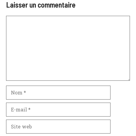
Laisser un commentaire
Commentaire
Nom
E-
mail
Site
web