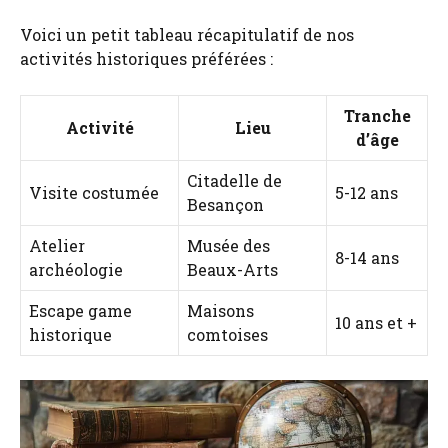
Voici un petit tableau récapitulatif de nos
activités historiques préférées :
Tranche
Activité
Lieu
d’âge
Citadelle de
Visite costumée
5-12 ans
Besançon
Atelier
Musée des
8-14 ans
archéologie
Beaux-Arts
Escape game
Maisons
10 ans et +
historique
comtoises