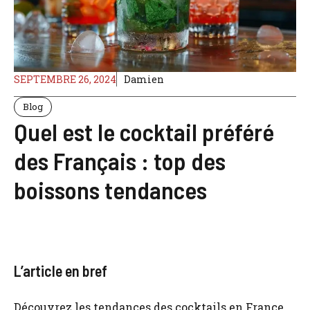
SEPTEMBRE 26, 2024
Damien
Blog
Quel est le cocktail préféré
des Français : top des
boissons tendances
L’article en bref
Découvrez les tendances des cocktails en France,