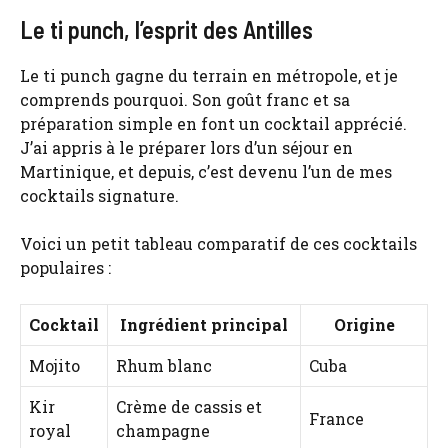
Le ti punch, l’esprit des Antilles
Le ti punch gagne du terrain en métropole, et je
comprends pourquoi. Son goût franc et sa
préparation simple en font un cocktail apprécié.
J’ai appris à le préparer lors d’un séjour en
Martinique, et depuis, c’est devenu l’un de mes
cocktails signature.
Voici un petit tableau comparatif de ces cocktails
populaires :
Cocktail
Ingrédient principal
Origine
Mojito
Rhum blanc
Cuba
Kir
Crème de cassis et
France
royal
champagne