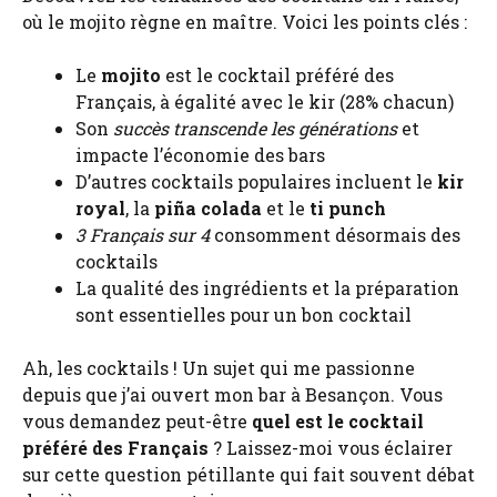
où le mojito règne en maître. Voici les points clés :
Le
mojito
est le cocktail préféré des
Français, à égalité avec le kir (28% chacun)
Son
succès transcende les générations
et
impacte l’économie des bars
D’autres cocktails populaires incluent le
kir
royal
, la
piña colada
et le
ti punch
3 Français sur 4
consomment désormais des
cocktails
La qualité des ingrédients et la préparation
sont essentielles pour un bon cocktail
Ah, les cocktails ! Un sujet qui me passionne
depuis que j’ai ouvert mon bar à Besançon. Vous
vous demandez peut-être
quel est le cocktail
préféré des Français
? Laissez-moi vous éclairer
sur cette question pétillante qui fait souvent débat