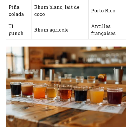
Piña
Rhum blanc, lait de
Porto Rico
colada
coco
Ti
Antilles
Rhum agricole
punch
françaises