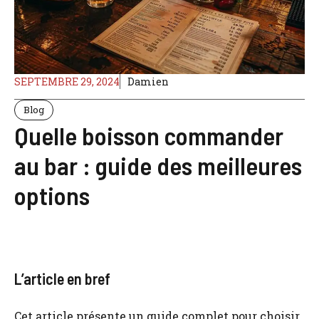
SEPTEMBRE 29, 2024
Damien
Blog
Quelle boisson commander
au bar : guide des meilleures
options
L’article en bref
Cet article présente un guide complet pour choisir