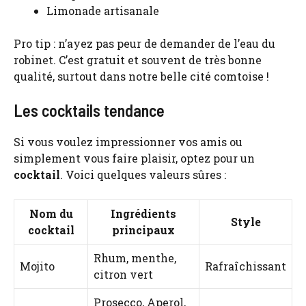
Limonade artisanale
Pro tip : n’ayez pas peur de demander de l’eau du
robinet. C’est gratuit et souvent de très bonne
qualité, surtout dans notre belle cité comtoise !
Les cocktails tendance
Si vous voulez impressionner vos amis ou
simplement vous faire plaisir, optez pour un
cocktail
. Voici quelques valeurs sûres :
Nom du
Ingrédients
Style
cocktail
principaux
Rhum, menthe,
Mojito
Rafraîchissant
citron vert
Prosecco, Aperol,