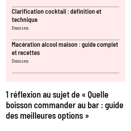
Clarification cocktail : définition et
technique
Damien
Macération alcool maison : guide complet
et recettes
Damien
1 réflexion au sujet de « Quelle
boisson commander au bar : guide
des meilleures options »