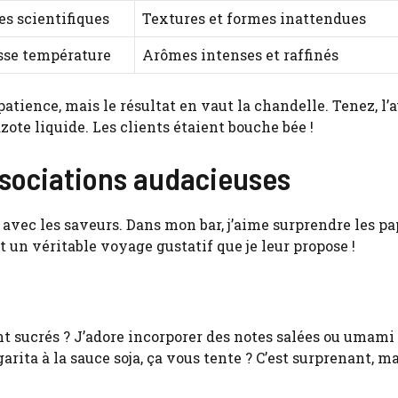
es scientifiques
Textures et formes inattendues
sse température
Arômes intenses et raffinés
atience, mais le résultat en vaut la chandelle. Tenez, l’
’azote liquide. Les clients étaient bouche bée !
associations audacieuses
er avec les saveurs. Dans mon bar, j’aime surprendre les pa
 un véritable voyage gustatif que je leur propose !
nt sucrés ? J’adore incorporer des notes salées ou umami
ita à la sauce soja, ça vous tente ? C’est surprenant, m