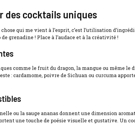
r des cocktails uniques
 chose qui me vient à l’esprit, c’est l’utilisation d’ingréd
 de grenadine ! Place à l’audace et à la créativité !
ntes
otiques comme le fruit du dragon, la mangue ou même le 
en reste : cardamome, poivre de Sichuan ou curcuma appor
tibles
ronnelle ou la sauge ananas donnent une dimension aroma
ortent une touche de poésie visuelle et gustative. Un co