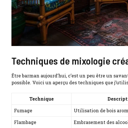
Techniques de mixologie créat
Être barman aujourd’hui, c’est un peu être un savan
possible. Voici un aperçu des techniques que j’utili
Technique
Descript
Fumage
Utilisation de bois aro
Flambage
Embrasement des alcool