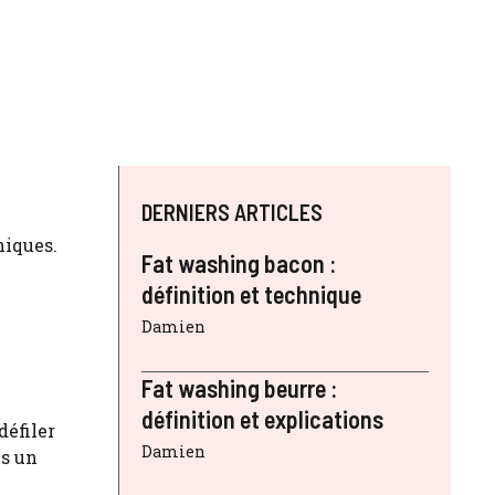
DERNIERS ARTICLES
niques.
Fat washing bacon :
définition et technique
Damien
Fat washing beurre :
définition et explications
défiler
Damien
ns un