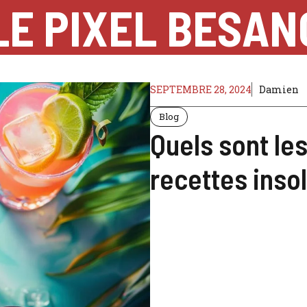
LE PIXEL BESA
SEPTEMBRE 28, 2024
Damien
Blog
Quels sont les
recettes inso