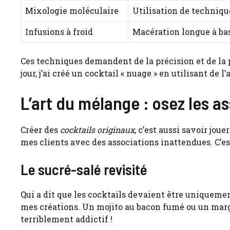
Mixologie moléculaire
Utilisation de techniqu
Infusions à froid
Macération longue à ba
Ces techniques demandent de la précision et de la p
jour, j’ai créé un cocktail « nuage » en utilisant de l
L’art du mélange : osez les 
Créer des
cocktails originaux
, c’est aussi savoir jou
mes clients avec des associations inattendues. C’est
Le sucré-salé revisité
Qui a dit que les cocktails devaient être uniqueme
mes créations. Un mojito au bacon fumé ou un margar
terriblement addictif !