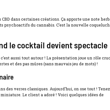
CBD dans certaines créations. Ça apporte une note her
fets psychoactifs du cannabis. C’est la nouvelle coqueluch
and le cocktail devient spectacle
, c’est aussi tout autour ! La présentation joue un rôle cru
vertes et des pas mûres (sans mauvais jeu de mots) !
naire
ns des verres classiques. Aujourd’hui, on ose tout ! Tenez,
e miniature. Le client a adoré ! Voici quelques idées de