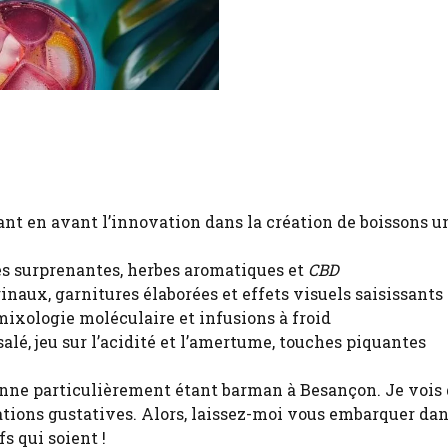
tant en avant l’innovation dans la création de boissons u
ces surprenantes, herbes aromatiques et
CBD
inaux, garnitures élaborées et effets visuels saisissants
mixologie moléculaire et infusions à froid
alé, jeu sur l’acidité et l’amertume, touches piquantes
ionne particulièrement étant barman à Besançon. Je vois 
ations gustatives. Alors, laissez-moi vous embarquer da
s qui soient !