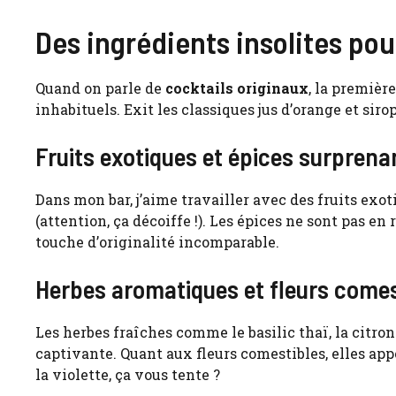
Des ingrédients insolites pou
Quand on parle de
cocktails originaux
, la première
inhabituels. Exit les classiques jus d’orange et sirop
Fruits exotiques et épices surprena
Dans mon bar, j’aime travailler avec des fruits ex
(attention, ça décoiffe !). Les épices ne sont pas 
touche d’originalité incomparable.
Herbes aromatiques et fleurs comes
Les herbes fraîches comme le basilic thaï, la cit
captivante. Quant aux fleurs comestibles, elles app
la violette, ça vous tente ?