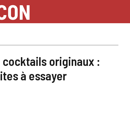
NCON
 cocktails originaux :
lites à essayer