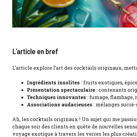
L’article en bref
L’article explore l’art des cocktails originaux, met
Ingrédients insolites
: fruits exotiques, épi
Présentation spectaculaire
: contenants orig
Techniques innovantes
: fumage, flambage, 
Associations audacieuses
: mélanges sucré-s
Ah, les cocktails originaux ! Un sujet qui me pass
chaque soir des clients en quête de nouvelles sens
voyage exotique à travers les verres les plus créatif