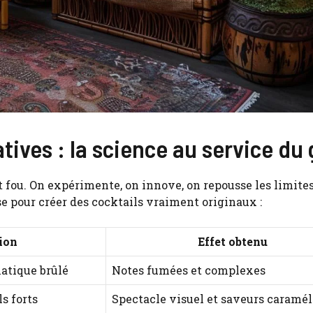
ives : la science au service du
t fou. On expérimente, on innove, on repousse les limite
se pour créer des cocktails vraiment originaux :
ion
Effet obtenu
matique brûlé
Notes fumées et complexes
s forts
Spectacle visuel et saveurs caramél