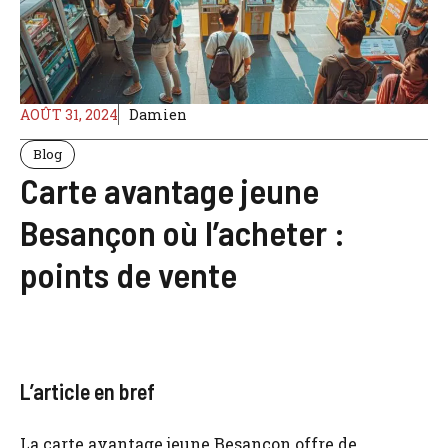
AOÛT 31, 2024
Damien
Blog
Carte avantage jeune
Besançon où l’acheter :
points de vente
L’article en bref
La carte avantage jeune Besançon offre de