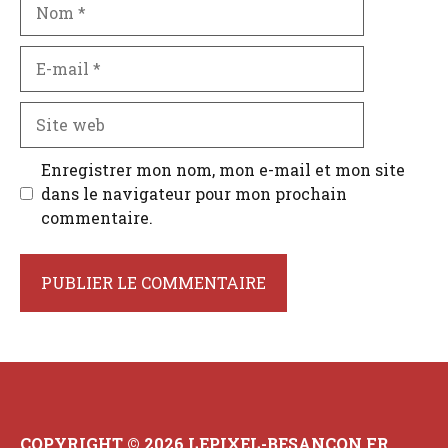
Nom
E-
mail
Site
web
Enregistrer mon nom, mon e-mail et mon site
dans le navigateur pour mon prochain
commentaire.
COPYRIGHT © 2026 LEPIXEL-BESANCON.FR