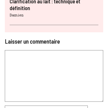
Clarification au lait : technique et
définition
Damien
Laisser un commentaire
Commentaire