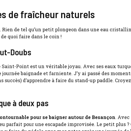
es de fraîcheur naturels
 Rien de tel qu’un petit plongeon dans une eau cristalli
de quoi faire dans le coin !
Haut-Doubs
 Saint-Point est un véritable joyau. Avec ses eaux turqu
e journée baignade et farniente. J’y ai passé des moment
s succès) d’apprendre à faire du stand-up paddle. Croyez
ique à deux pas
contournable pour se baigner autour de Besançon
. Avec
ieu parfait pour une escapade improvisée. Le petit plus ?