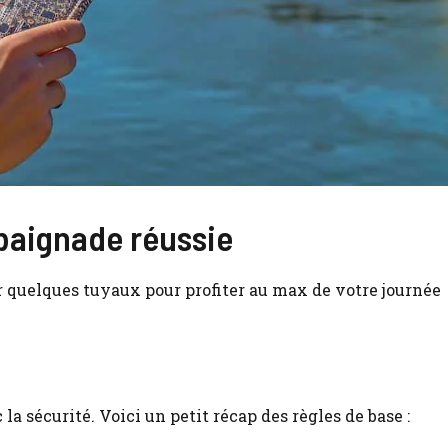
baignade réussie
er quelques tuyaux pour profiter au max de votre journée
la sécurité. Voici un petit récap des règles de base :