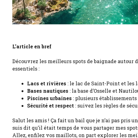
L’article en bref
Découvrez les meilleurs spots de baignade autour de
essentiels :
Lacs et rivières
: le lac de Saint-Point et les 
Bases nautiques
: la base d’Osselle et Nauti
Piscines urbaines
: plusieurs établissement
Sécurité et respect
: suivez les règles de sécu
Salut les amis ! Ça fait un bail que je n’ai pas pris 
suis dit qu’il était temps de vous partager mes spot
Allez, enfilez vos maillots, on part explorer les mei