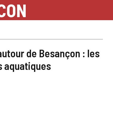
NCON
autour de Besançon : les
s aquatiques