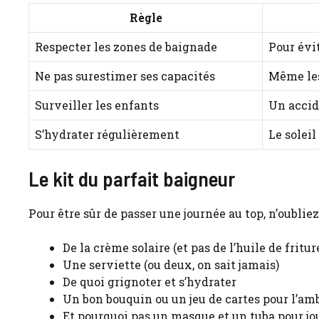
Règle
Respecter les zones de baignade
Pour évi
Ne pas surestimer ses capacités
Même les
Surveiller les enfants
Un accid
S’hydrater régulièrement
Le soleil
Le kit du parfait baigneur
Pour être sûr de passer une journée au top, n’oubliez
De la crème solaire (et pas de l’huile de friture
Une serviette (ou deux, on sait jamais)
De quoi grignoter et s’hydrater
Un bon bouquin ou un jeu de cartes pour l’am
Et pourquoi pas un masque et un tuba pour jou