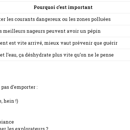
Pourquoi c’est important
ter les courants dangereux ou les zones polluées
 meilleurs nageurs peuvent avoir un pépin
ent est vite arrivé, mieux vaut prévenir que guérir
 et l’eau, ça déshydrate plus vite qu’on ne le pense
 pas d’emporter :
, hein !)
biance
er les explorateurs ?