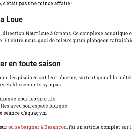
e, c’était pas une mince affaire !
la Loue
, direction Nautiloue à Ornans. Ce complexe aquatique e
ue. Et entre nous, quoi de mieux qu’un plongeon rafraîch
er en toute saison
 que les piscines ont leur charme, surtout quand la météo
urs établissements sympas :
mpique pour les sportifs
illes avec son espace ludique
ite séance d’aquagym
 sur
où se baigner à Besançon
, j’ai un article complet sur l