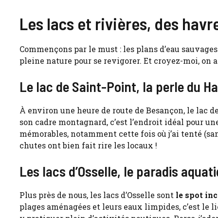
Les lacs et rivières, des havr
Commençons par le must : les plans d’eau sauvages.
pleine nature pour se revigorer. Et croyez-moi, on a 
Le lac de Saint-Point, la perle du 
À environ une heure de route de Besançon, le lac de
son cadre montagnard, c’est l’endroit idéal pour un
mémorables, notamment cette fois où j’ai tenté (san
chutes ont bien fait rire les locaux !
Les lacs d’Osselle, le paradis aquat
Plus près de nous, les lacs d’Osselle sont
le spot in
plages aménagées et leurs eaux limpides, c’est le l