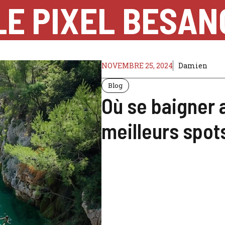
LE PIXEL BESA
NOVEMBRE 25, 2024
Damien
Blog
Où se baigner 
meilleurs spot