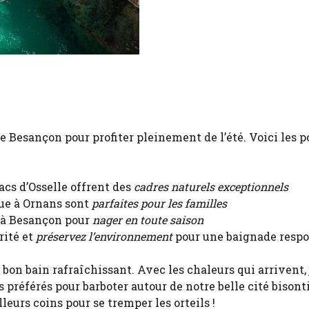
 Besançon pour profiter pleinement de l’été. Voici les p
lacs d’Osselle offrent des
cadres naturels exceptionnels
loue à Ornans sont
parfaites pour les familles
s à Besançon pour
nager en toute saison
rité et
préservez l’environnement
pour une baignade resp
un bon bain rafraîchissant. Avec les chaleurs qui arrivent,
s préférés pour barboter autour de notre belle cité bisont
lleurs coins pour se tremper les orteils !