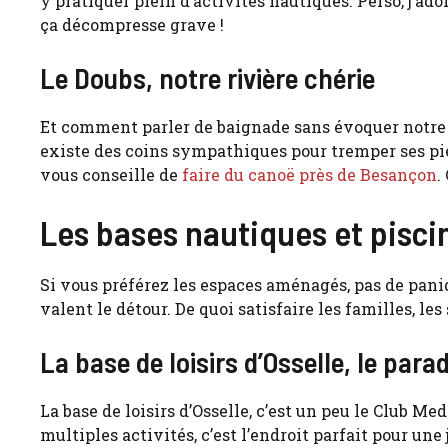
y pratiquer plein d’activités nautiques. Perso, j’ad
ça décompresse grave !
Le Doubs, notre rivière chérie
Et comment parler de baignade sans évoquer notre b
existe des coins sympathiques pour tremper ses pieds
vous conseille de
faire du canoë près de Besançon
.
Les bases nautiques et piscin
Si vous préférez les espaces aménagés, pas de paniqu
valent le détour. De quoi satisfaire les familles, le
La base de loisirs d’Osselle, le para
La base de loisirs d’Osselle, c’est un peu le Club Med
multiples activités, c’est l’endroit parfait pour un