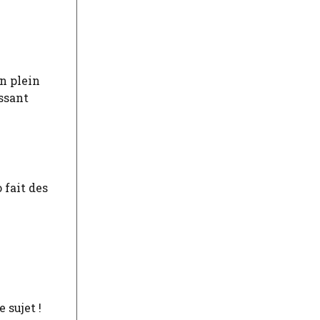
n plein
issant
 fait des
e sujet !