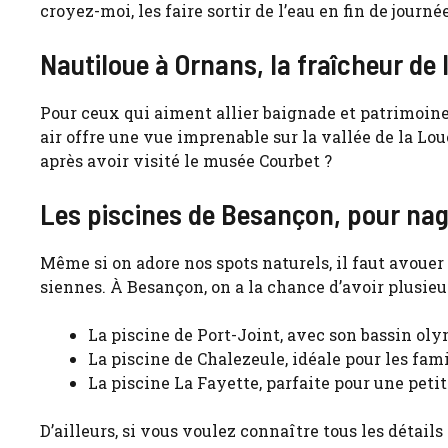
croyez-moi, les faire sortir de l’eau en fin de journé
Nautiloue à Ornans, la fraîcheur de 
Pour ceux qui aiment allier baignade et patrimoine
air offre une vue imprenable sur la vallée de la Lo
après avoir visité le musée Courbet ?
Les piscines de Besançon, pour nag
Même si on adore nos spots naturels, il faut avouer
siennes. À Besançon, on a la chance d’avoir plusie
La piscine de Port-Joint, avec son bassin oly
La piscine de Chalezeule, idéale pour les fam
La piscine La Fayette, parfaite pour une pet
D’ailleurs, si vous voulez connaître tous les détails