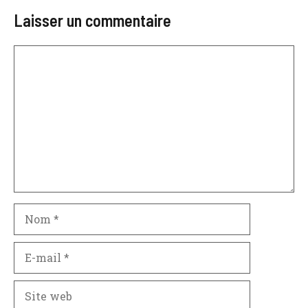
Laisser un commentaire
Commentaire
Nom
E-
mail
Site
web