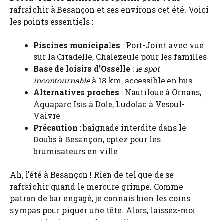
rafraîchir à Besançon et ses environs cet été. Voici
les points essentiels :
Piscines municipales
: Port-Joint avec vue
sur la Citadelle, Chalezeule pour les familles
Base de loisirs d’Osselle
:
le spot
incontournable
à 18 km, accessible en bus
Alternatives proches
: Nautiloue à Ornans,
Aquaparc Isis à Dole, Ludolac à Vesoul-
Vaivre
Précaution
: baignade interdite dans le
Doubs à Besançon, optez pour les
brumisateurs en ville
Ah, l’été à Besançon ! Rien de tel que de se
rafraîchir quand le mercure grimpe. Comme
patron de bar engagé, je connais bien les coins
sympas pour piquer une tête. Alors, laissez-moi