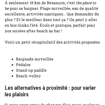
À seulement 18 km de Besançon, c’est
the place to
be
pour se baigner. Plage surveillée, eau de qualité
excellente, activités nautiques… Que demander de
plus ? Et le meilleur dans tout ça ? On peut y aller
en bus Ginko l’été. Écolo et pratique, parfait pour
nos soirées after-beach au bar !
Voici un petit récapitulatif des activités proposées
:
Baignade surveillée
Pédalos
Stand-up paddle
Beach-volley
Les alternatives à proximité : pour varier
les plaisirs
Si vous avez envie de changer d’air, voici quelques