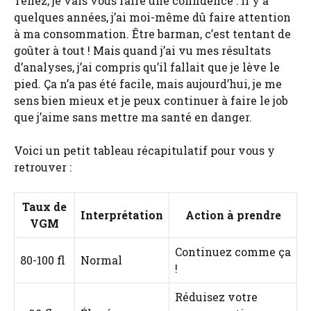
Tenez, je vais vous faire une confidence : il y a
quelques années, j’ai moi-même dû faire attention
à ma consommation. Être barman, c’est tentant de
goûter à tout ! Mais quand j’ai vu mes résultats
d’analyses, j’ai compris qu’il fallait que je lève le
pied. Ça n’a pas été facile, mais aujourd’hui, je me
sens bien mieux et je peux continuer à faire le job
que j’aime sans mettre ma santé en danger.
Voici un petit tableau récapitulatif pour vous y
retrouver :
Taux de
Interprétation
Action à prendre
VGM
Continuez comme ça
80-100 fl
Normal
!
Réduisez votre