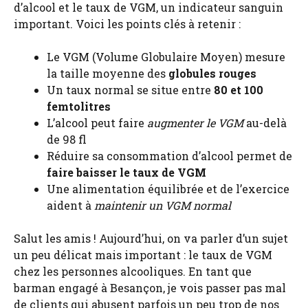
d’alcool et le taux de VGM, un indicateur sanguin
important. Voici les points clés à retenir :
Le VGM (Volume Globulaire Moyen) mesure
la taille moyenne des
globules rouges
Un taux normal se situe entre
80 et 100
femtolitres
L’alcool peut faire
augmenter le VGM
au-delà
de 98 fl
Réduire sa consommation d’alcool permet de
faire baisser le taux de VGM
Une alimentation équilibrée et de l’exercice
aident à
maintenir un VGM normal
Salut les amis ! Aujourd’hui, on va parler d’un sujet
un peu délicat mais important : le taux de VGM
chez les personnes alcooliques. En tant que
barman engagé à Besançon, je vois passer pas mal
de clients qui abusent parfois un peu trop de nos