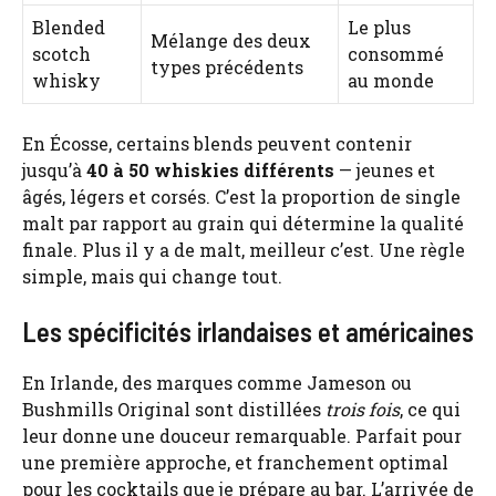
Blended
Le plus
Mélange des deux
scotch
consommé
types précédents
whisky
au monde
En Écosse, certains blends peuvent contenir
jusqu’à
40 à 50 whiskies différents
— jeunes et
âgés, légers et corsés. C’est la proportion de single
malt par rapport au grain qui détermine la qualité
finale. Plus il y a de malt, meilleur c’est. Une règle
simple, mais qui change tout.
Les spécificités irlandaises et américaines
En Irlande, des marques comme Jameson ou
Bushmills Original sont distillées
trois fois
, ce qui
leur donne une douceur remarquable. Parfait pour
une première approche, et franchement optimal
pour les cocktails que je prépare au bar. L’arrivée de