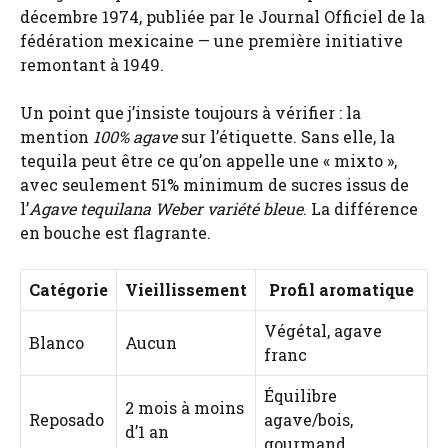
décembre 1974, publiée par le Journal Officiel de la
fédération mexicaine — une première initiative
remontant à 1949.
Un point que j’insiste toujours à vérifier : la
mention
100% agave
sur l’étiquette. Sans elle, la
tequila peut être ce qu’on appelle une « mixto »,
avec seulement 51% minimum de sucres issus de
l’
Agave tequilana Weber variété bleue
. La différence
en bouche est flagrante.
Catégorie
Vieillissement
Profil aromatique
Végétal, agave
Blanco
Aucun
franc
Équilibre
2 mois à moins
Reposado
agave/bois,
d’1 an
gourmand