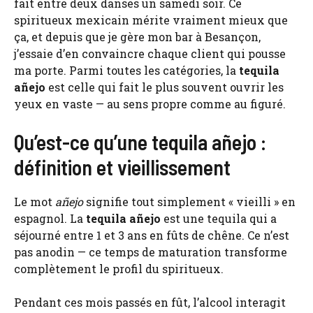
fait entre deux danses un samedi soir. Ce
spiritueux mexicain mérite vraiment mieux que
ça, et depuis que je gère mon bar à Besançon,
j’essaie d’en convaincre chaque client qui pousse
ma porte. Parmi toutes les catégories, la
tequila
añejo
est celle qui fait le plus souvent ouvrir les
yeux en vaste — au sens propre comme au figuré.
Qu’est-ce qu’une tequila añejo :
définition et vieillissement
Le mot
añejo
signifie tout simplement « vieilli » en
espagnol. La
tequila añejo
est une tequila qui a
séjourné entre 1 et 3 ans en fûts de chêne. Ce n’est
pas anodin — ce temps de maturation transforme
complètement le profil du spiritueux.
Pendant ces mois passés en fût, l’alcool interagit