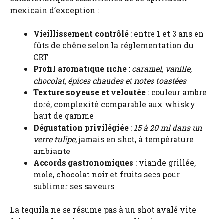
mexicain d’exception :
Vieillissement contrôlé
: entre 1 et 3 ans en
fûts de chêne selon la réglementation du
CRT
Profil aromatique riche
:
caramel, vanille,
chocolat, épices chaudes et notes toastées
Texture soyeuse et veloutée
: couleur ambre
doré, complexité comparable aux whisky
haut de gamme
Dégustation privilégiée
:
15 à 20 ml dans un
verre tulipe
, jamais en shot, à température
ambiante
Accords gastronomiques
: viande grillée,
mole, chocolat noir et fruits secs pour
sublimer ses saveurs
La tequila ne se résume pas à un shot avalé vite