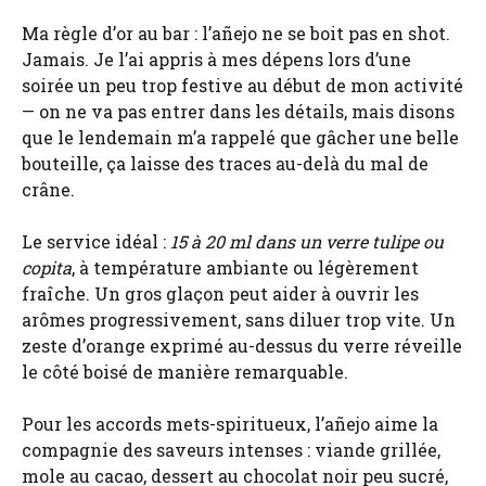
Ma règle d’or au bar : l’añejo ne se boit pas en shot.
Jamais. Je l’ai appris à mes dépens lors d’une
soirée un peu trop festive au début de mon activité
— on ne va pas entrer dans les détails, mais disons
que le lendemain m’a rappelé que gâcher une belle
bouteille, ça laisse des traces au-delà du mal de
crâne.
Le service idéal :
15 à 20 ml dans un verre tulipe ou
copita
, à température ambiante ou légèrement
fraîche. Un gros glaçon peut aider à ouvrir les
arômes progressivement, sans diluer trop vite. Un
zeste d’orange exprimé au-dessus du verre réveille
le côté boisé de manière remarquable.
Pour les accords mets-spiritueux, l’añejo aime la
compagnie des saveurs intenses : viande grillée,
mole au cacao, dessert au chocolat noir peu sucré,