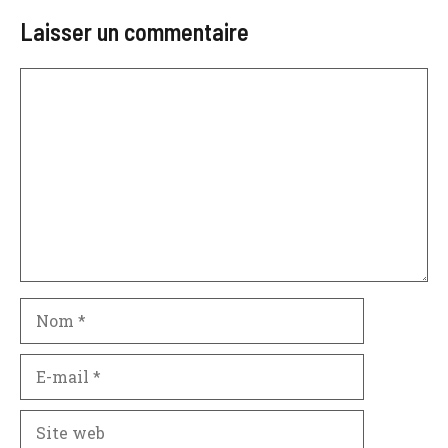
Laisser un commentaire
Commentaire
Nom
E-
mail
Site
web