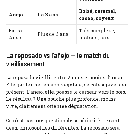
Boisé, caramel,
Añejo
1 à 3 ans
cacao, soyeux
Extra
Très complexe,
Plus de 3 ans
Añejo
profond, rare
La reposado vs l’añejo — le match du
vieillissement
La reposado vieillit entre 2 mois et moins d’un an.
Elle garde une tension végétale, ce côté agave bien
présent. L’añejo, elle, pousse le curseur vers le bois.
Le résultat ? Une bouche plus profonde, moins
vive, clairement orientée dégustation.
Ce n’est pas une question de supériorité. Ce sont
deux philosophies différentes. La reposado sera