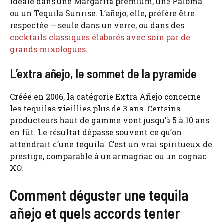
idéale dans une Margarita premium, une Paloma
ou un Tequila Sunrise. L’añejo, elle, préfère être
respectée — seule dans un verre, ou dans des
cocktails classiques élaborés avec soin par de
grands mixologues
.
L’extra añejo, le sommet de la pyramide
Créée en 2006, la catégorie Extra Añejo concerne
les tequilas vieillies plus de 3 ans. Certains
producteurs haut de gamme vont jusqu’à 5 à 10 ans
en fût. Le résultat dépasse souvent ce qu’on
attendrait d’une tequila. C’est un vrai spiritueux de
prestige, comparable à un armagnac ou un cognac
XO.
Comment déguster une tequila
añejo et quels accords tenter