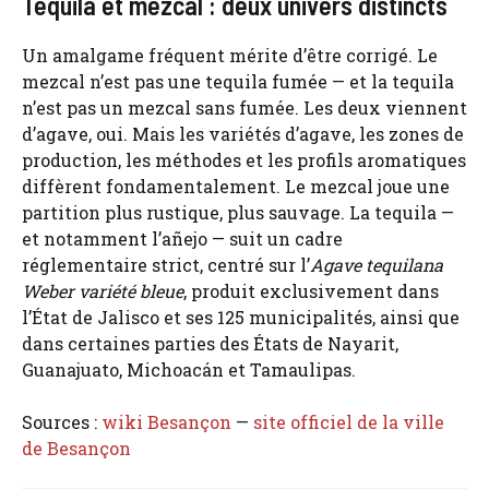
Tequila et mezcal : deux univers distincts
Un amalgame fréquent mérite d’être corrigé. Le
mezcal n’est pas une tequila fumée — et la tequila
n’est pas un mezcal sans fumée. Les deux viennent
d’agave, oui. Mais les variétés d’agave, les zones de
production, les méthodes et les profils aromatiques
diffèrent fondamentalement. Le mezcal joue une
partition plus rustique, plus sauvage. La tequila —
et notamment l’añejo — suit un cadre
réglementaire strict, centré sur l’
Agave tequilana
Weber variété bleue
, produit exclusivement dans
l’État de Jalisco et ses 125 municipalités, ainsi que
dans certaines parties des États de Nayarit,
Guanajuato, Michoacán et Tamaulipas.
Sources :
wiki Besançon
—
site officiel de la ville
de Besançon